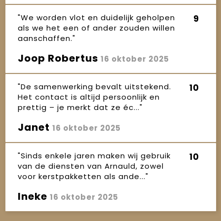
"We worden vlot en duidelijk geholpen
9
als we het een of ander zouden willen
aanschaffen."
Joop Robertus
16 oktober 2025
"De samenwerking bevalt uitstekend.
10
Het contact is altijd persoonlijk en
prettig – je merkt dat ze éc..."
Janet
16 oktober 2025
"Sinds enkele jaren maken wij gebruik
10
van de diensten van Arnauld, zowel
voor kerstpakketten als ande..."
Ineke
16 oktober 2025