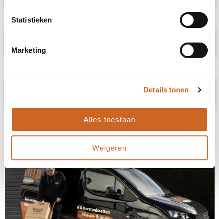
Statistieken
Specificaties
Marketing
Prijsspecificaties
Details tonen
Alles toestaan
Weigeren