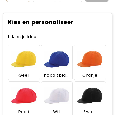
Kies en personaliseer
1. Kies je kleur
Geel
Kobaltblauw
Oranje
Rood
Wit
Zwart