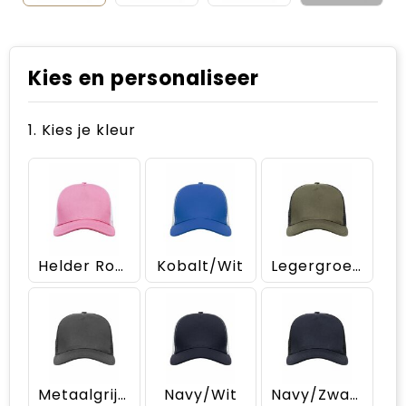
Kies en personaliseer
1. Kies je kleur
Helder Roze/Wit
Kobalt/Wit
Legergroen/Zwart
Metaalgrijs/Zwart
Navy/Wit
Navy/Zwart