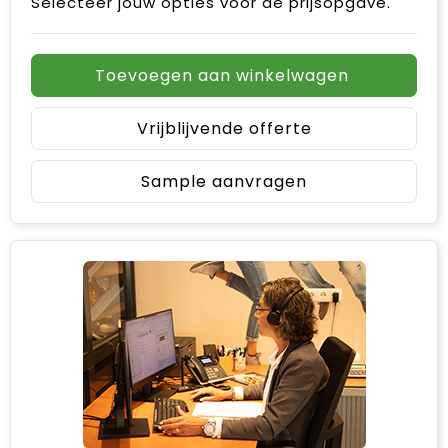
Selecteer jouw opties voor de prijsopgave.
Toevoegen aan winkelwagen
Vrijblijvende offerte
Sample aanvragen