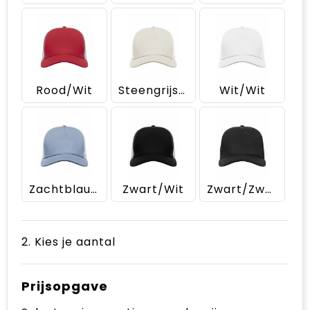
Rood/Wit
Steengrijs/Zwart
Wit/Wit
Zachtblauw/Wit
Zwart/Wit
Zwart/Zwart
2. Kies je aantal
Prijsopgave