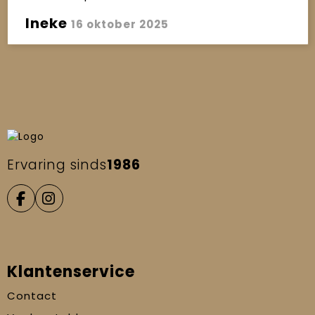
Ineke
16 oktober 2025
Ervaring sinds
1986
Klantenservice
Contact