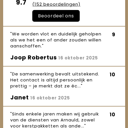
9.7
(152 beoordelingen)
Beoordeel ons
"We worden vlot en duidelijk geholpen
9
als we het een of ander zouden willen
aanschaffen."
Joop Robertus
16 oktober 2025
"De samenwerking bevalt uitstekend.
10
Het contact is altijd persoonlijk en
prettig – je merkt dat ze éc..."
Janet
16 oktober 2025
"Sinds enkele jaren maken wij gebruik
10
van de diensten van Arnauld, zowel
voor kerstpakketten als ande..."