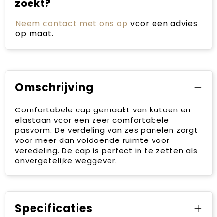
zoekt?
Neem contact met ons op
voor een advies
op maat.
Omschrijving
Comfortabele cap gemaakt van katoen en
elastaan voor een zeer comfortabele
pasvorm. De verdeling van zes panelen zorgt
voor meer dan voldoende ruimte voor
veredeling. De cap is perfect in te zetten als
onvergetelijke weggever.
Specificaties