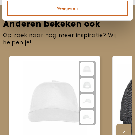
Weigeren
Anderen bekeken ook
Op zoek naar nog meer inspiratie? Wij
helpen je!