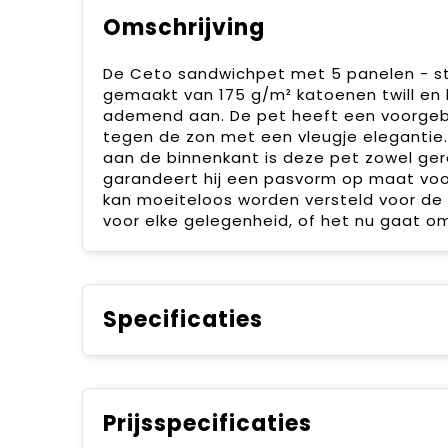
Omschrijving
De Ceto sandwichpet met 5 panelen - stij
gemaakt van 175 g/m² katoenen twill en 
ademend aan. De pet heeft een voorgeb
tegen de zon met een vleugje elegantie
aan de binnenkant is deze pet zowel ge
garandeert hij een pasvorm op maat voor
kan moeiteloos worden versteld voor de 
voor elke gelegenheid, of het nu gaat om
Specificaties
Prijsspecificaties