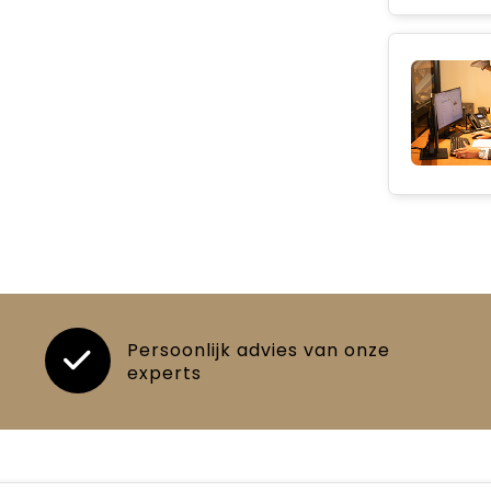
Persoonlijk advies van onze
experts