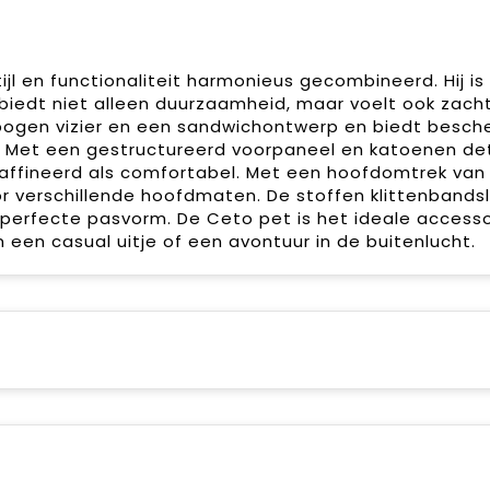
l en functionaliteit harmonieus gecombineerd. Hij is
biedt niet alleen duurzaamheid, maar voelt ook zach
ogen vizier en een sandwichontwerp en biedt besch
. Met een gestructureerd voorpaneel en katoenen det
raffineerd als comfortabel. Met een hoofdomtrek van
 verschillende hoofdmaten. De stoffen klittenbandsl
perfecte pasvorm. De Ceto pet is het ideale accesso
 een casual uitje of een avontuur in de buitenlucht.