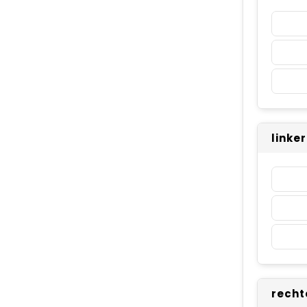
linke
recht