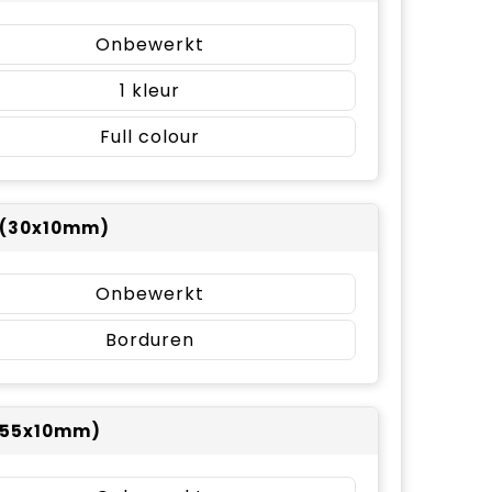
Onbewerkt
1
Full colour
 (30x10mm)
Onbewerkt
Borduren
(55x10mm)