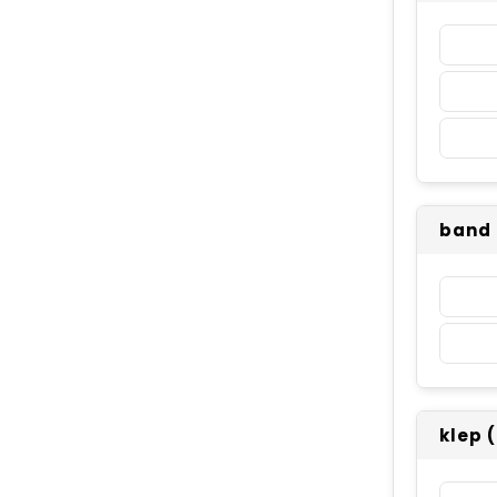
band
klep 