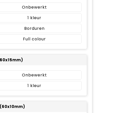
Onbewerkt
1
Borduren
Full colour
(60x15mm)
Onbewerkt
1
 (60x10mm)