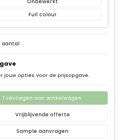
Onbewerkt
Full colour
e aantal
pgave
r jouw opties voor de prijsopgave.
Toevoegen aan winkelwagen
Vrijblijvende offerte
Sample aanvragen