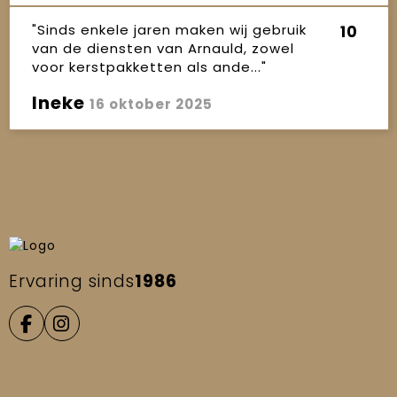
"Sinds enkele jaren maken wij gebruik
10
van de diensten van Arnauld, zowel
voor kerstpakketten als ande..."
Ineke
16 oktober 2025
Ervaring sinds
1986