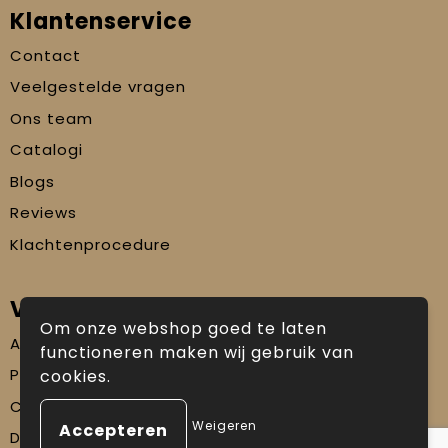
Klantenservice
Contact
Veelgestelde vragen
Ons team
Catalogi
Blogs
Reviews
Klachtenprocedure
Veilig winkelen
Om onze webshop goed te laten
Algemene voorwaarden
functioneren maken wij gebruik van
Privacyverklaring
cookies.
Cookiebeleid
Weigeren
Disclaimer