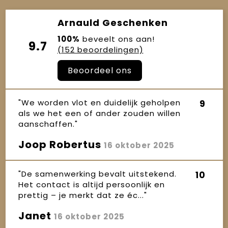
Arnauld Geschenken
100%
beveelt ons aan!
9.7
(152 beoordelingen)
Beoordeel ons
"We worden vlot en duidelijk geholpen
9
als we het een of ander zouden willen
aanschaffen."
Joop Robertus
16 oktober 2025
"De samenwerking bevalt uitstekend.
10
Het contact is altijd persoonlijk en
prettig – je merkt dat ze éc..."
Janet
16 oktober 2025