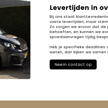
Levertijden in o
Bij ons staat klanttevreden
vaste levertijden, maar stem
Zo zorgen we ervoor dat de 
behoeften, en kunnen we ev
spoedaanvragen tijdig bespr
Heb je specifieke deadlines
weten, dan kijken we samen 
Neem contact op