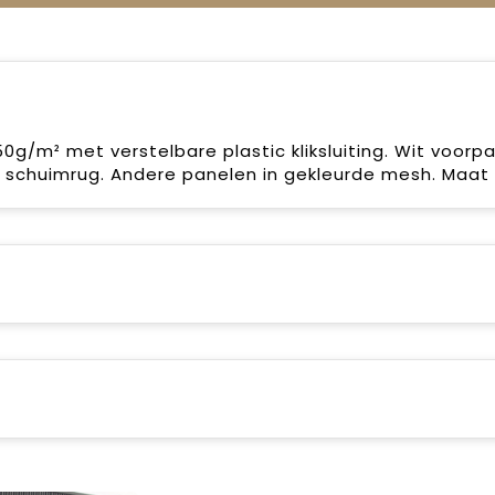
0g/m² met verstelbare plastic kliksluiting. Wit voorp
et schuimrug. Andere panelen in gekleurde mesh. Maat 