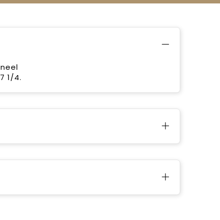
aneel
7 1/4.