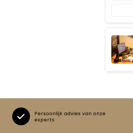
Persoonlijk advies van onze
experts