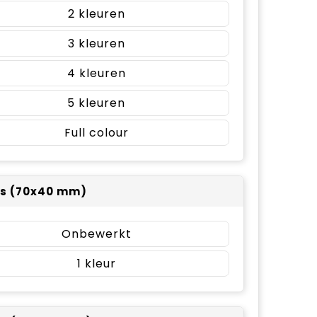
2
3
4
5
Full colour
 s (70x40 mm)
Onbewerkt
1