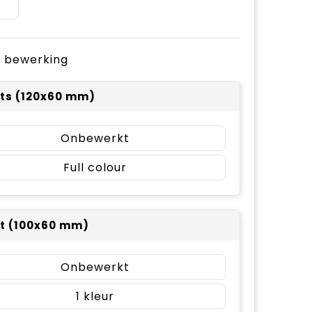
t
je bewerking
 ts (120x60 mm)
Onbewerkt
Full colour
 t (100x60 mm)
Onbewerkt
1