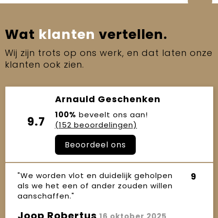
Wat
klanten
vertellen.
Wij zijn trots op ons werk, en dat laten onze
klanten ook zien.
Arnauld Geschenken
100%
beveelt ons aan!
9.7
(152 beoordelingen)
Beoordeel ons
"We worden vlot en duidelijk geholpen
9
als we het een of ander zouden willen
aanschaffen."
Joop Robertus
16 oktober 2025