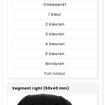
Onbewerkt
1
2
3
4
5
Borduren
Full colour
Segment right (50x40 mm)