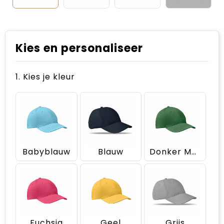
Kies en personaliseer
1. Kies je kleur
Babyblauw
Blauw
Donker Marinegroen
Fuchsia
Geel
Grijs