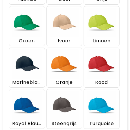
Groen
Ivoor
Limoen
Marineblauw
Oranje
Rood
Royal Blauw
Steengrijs
Turquoise