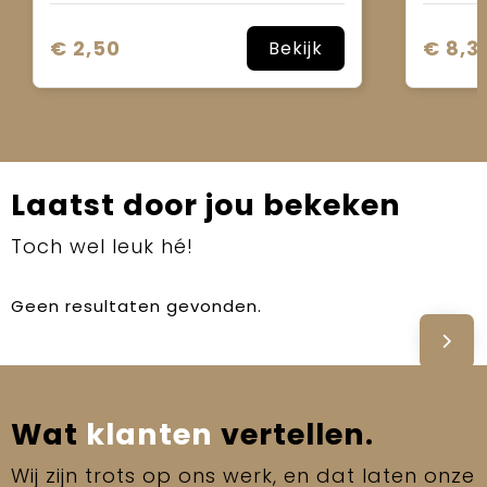
€ 2,50
€ 8,3
Bekijk
Laatst door jou bekeken
Toch wel leuk hé!
Geen resultaten gevonden.
Wat
klanten
vertellen.
Wij zijn trots op ons werk, en dat laten onze