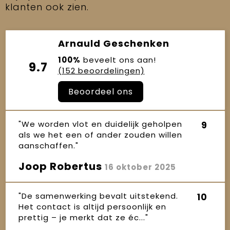
klanten ook zien.
Arnauld Geschenken
100%
beveelt ons aan!
9.7
(152 beoordelingen)
Beoordeel ons
"We worden vlot en duidelijk geholpen
9
als we het een of ander zouden willen
aanschaffen."
Joop Robertus
16 oktober 2025
"De samenwerking bevalt uitstekend.
10
Het contact is altijd persoonlijk en
prettig – je merkt dat ze éc..."