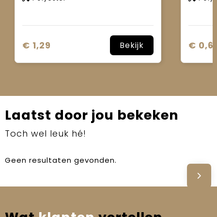
€ 1,29
€ 0,6
Bekijk
Laatst door jou bekeken
Toch wel leuk hé!
Geen resultaten gevonden.