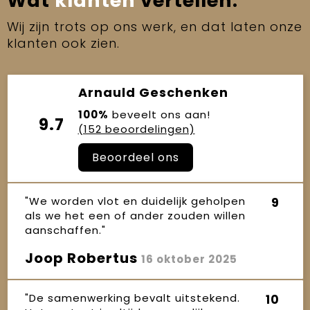
Wat
klanten
vertellen.
Wij zijn trots op ons werk, en dat laten onze
klanten ook zien.
Arnauld Geschenken
100%
beveelt ons aan!
9.7
(152 beoordelingen)
Beoordeel ons
"We worden vlot en duidelijk geholpen
9
als we het een of ander zouden willen
aanschaffen."
Joop Robertus
16 oktober 2025
"De samenwerking bevalt uitstekend.
10