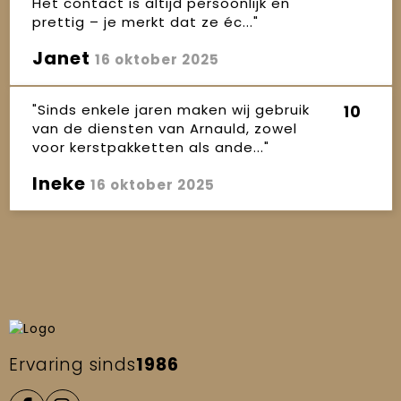
Het contact is altijd persoonlijk en
prettig – je merkt dat ze éc..."
Janet
16 oktober 2025
"Sinds enkele jaren maken wij gebruik
10
van de diensten van Arnauld, zowel
voor kerstpakketten als ande..."
Ineke
16 oktober 2025
Ervaring sinds
1986