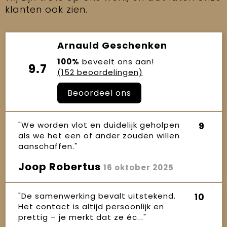
klanten ook zien.
Arnauld Geschenken
100%
beveelt ons aan!
9.7
(152 beoordelingen)
Beoordeel ons
"We worden vlot en duidelijk geholpen
9
als we het een of ander zouden willen
aanschaffen."
Joop Robertus
16 oktober 2025
"De samenwerking bevalt uitstekend.
10
Het contact is altijd persoonlijk en
prettig – je merkt dat ze éc..."