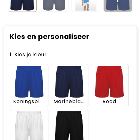
Kies en personaliseer
1. Kies je kleur
Koningsblauw
Marineblauw
Rood