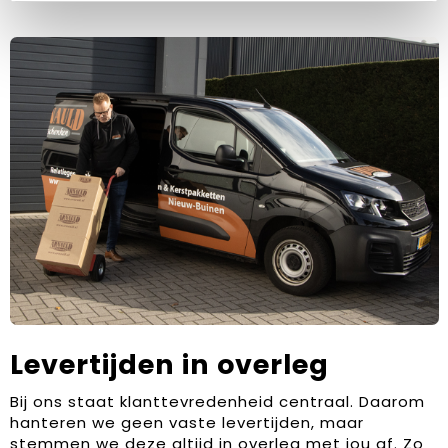
Levertijden in overleg
Bij ons staat klanttevredenheid centraal. Daarom
hanteren we geen vaste levertijden, maar
stemmen we deze altijd in overleg met jou af. Zo