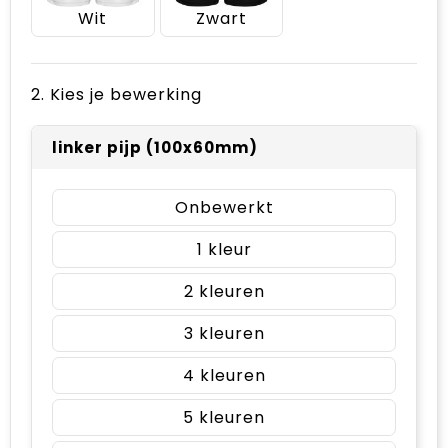
Wit
Zwart
2. Kies je bewerking
linker pijp (100x60mm)
Onbewerkt
1
2
3
4
5