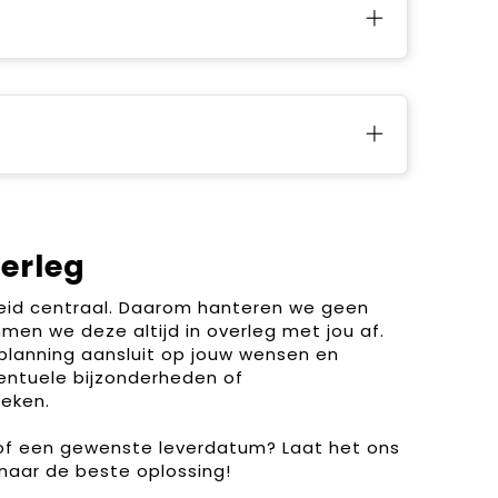
verleg
heid centraal. Daarom hanteren we geen
men we deze altijd in overleg met jou af.
planning aansluit op jouw wensen en
entuele bijzonderheden of
eken.
 of een gewenste leverdatum? Laat het ons
naar de beste oplossing!