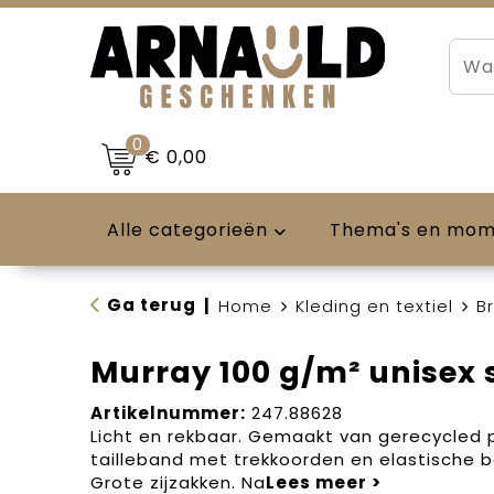
0
€ 0,00
Alle categorieën
Thema's en mo
Ga terug
|
Home
Kleding en textiel
B
Murray 100 g/m² unisex 
Artikelnummer:
247.88628
Licht en rekbaar. Gemaakt van gerecycled p
tailleband met trekkoorden en elastische 
Grote zijzakken. Na