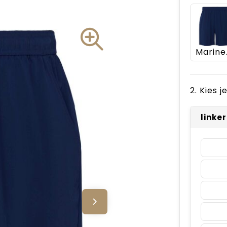
Ma
2. Kies 
linke