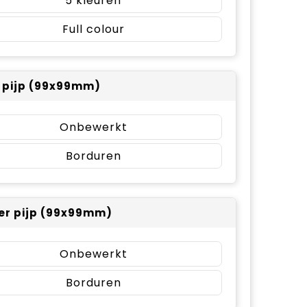
5
Full colour
r pijp (99x99mm)
Onbewerkt
Borduren
er pijp (99x99mm)
Onbewerkt
Borduren