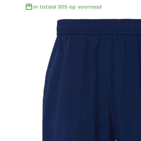
In totaal
305
op voorraad