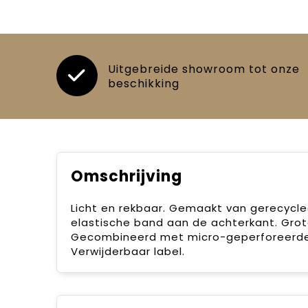
Uitgebreide showroom tot onze
beschikking
Omschrijving
Licht en rekbaar. Gemaakt van gerecycle
elastische band aan de achterkant. Grot
Gecombineerd met micro-geperforeerde 
Verwijderbaar label.