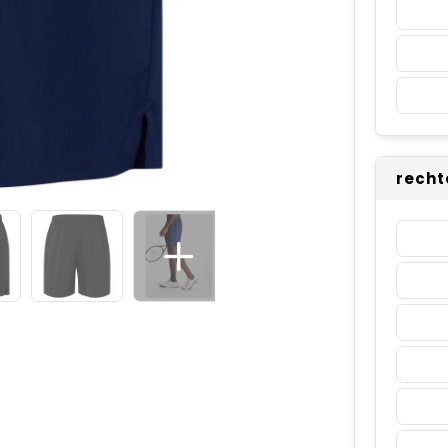
recht