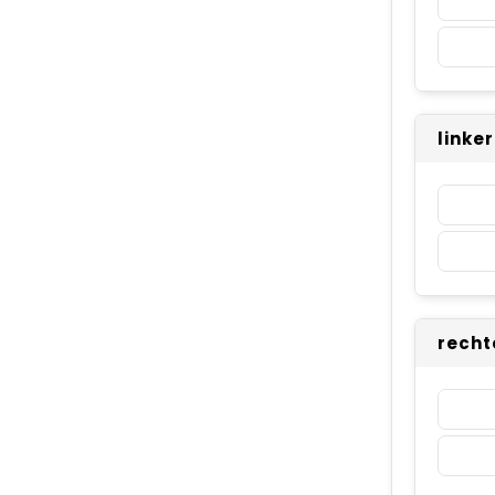
linke
recht