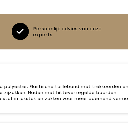
Persoonlijk advies van onze
experts
d polyester. Elastische tailleband met trekkoorden e
e zijzakken. Naden met hitteverzegelde boorden.
stof in jukstuk en zakken voor meer ademend vermo