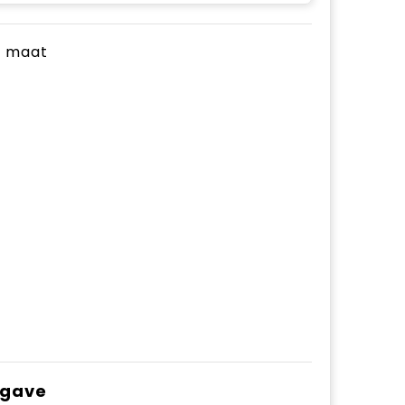
je maat
pgave