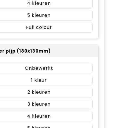
4
5
Full colour
er pijp (180x130mm)
Onbewerkt
1
2
3
4