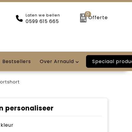
0
Laten we bellen
Offerte
0599 615 665
Speciaal produ
Bestsellers
Over Arnauld
ortshort
n personaliseer
e kleur