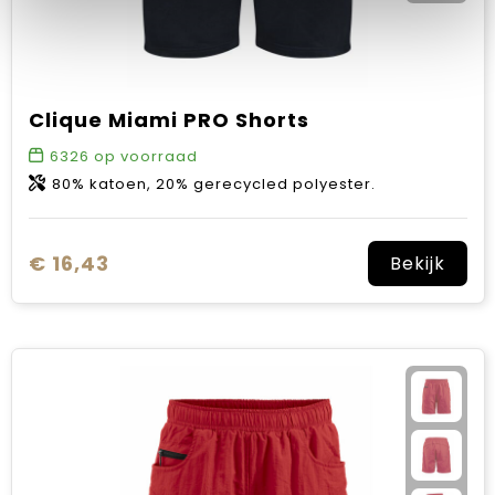
Clique Miami PRO Shorts
6326
op voorraad
80% katoen, 20% gerecycled polyester.
€ 16,43
Bekijk