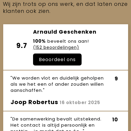
Wij zijn trots op ons werk, en dat laten onze
klanten ook zien.
Arnauld Geschenken
100%
beveelt ons aan!
9.7
(152 beoordelingen)
Beoordeel ons
"We worden vlot en duidelijk geholpen
9
als we het een of ander zouden willen
aanschaffen."
Joop Robertus
16 oktober 2025
"De samenwerking bevalt uitstekend.
10
Het contact is altijd persoonlijk en