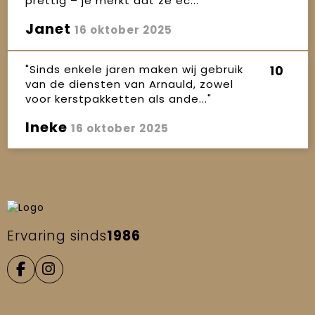
prettig – je merkt dat ze éc..."
Janet
16 oktober 2025
"Sinds enkele jaren maken wij gebruik
10
van de diensten van Arnauld, zowel
voor kerstpakketten als ande..."
Ineke
16 oktober 2025
Ervaring sinds
1986