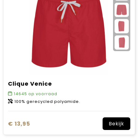
Clique Venice
14645
op voorraad
100% gerecycled polyamide.
€ 13,95
Bekijk