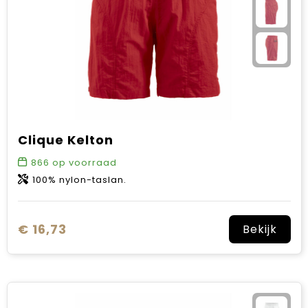
Clique Kelton
866
op voorraad
100% nylon-taslan.
€ 16,73
Bekijk