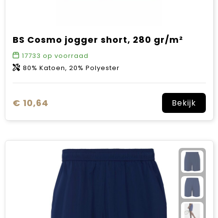
BS Cosmo jogger short, 280 gr/m²
17733
op voorraad
80% Katoen, 20% Polyester
€ 10,64
Bekijk