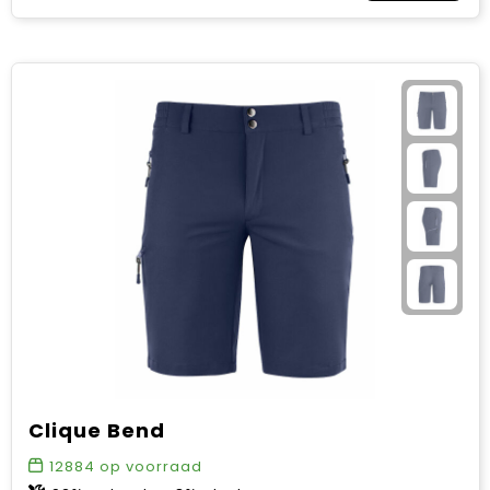
Clique Bend
12884
op voorraad