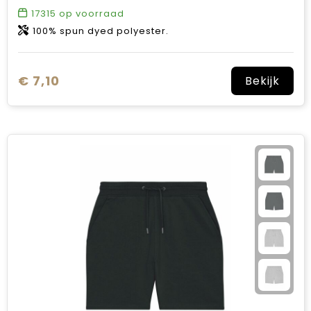
17315
op voorraad
100% spun dyed polyester.
€ 7,10
Bekijk