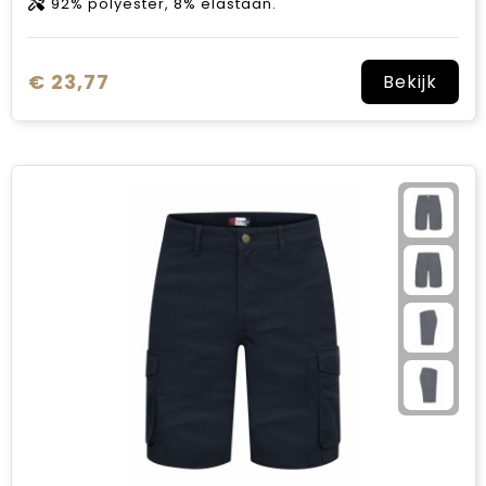
92% polyester, 8% elastaan.
€ 23,77
Bekijk