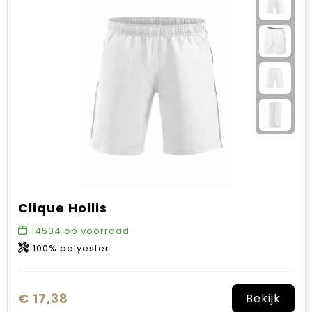
Clique Hollis
14504
op voorraad
100% polyester.
€ 17,38
Bekijk