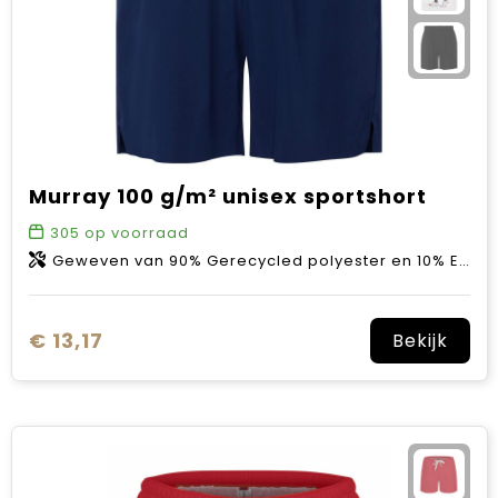
Murray 100 g/m² unisex sportshort
305
op voorraad
Geweven van 90% Gerecycled polyester en 10% Elastaan, 100 g/m2
€ 13,17
Bekijk