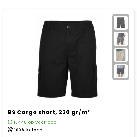
BS Cargo short, 230 gr/m²
10448
op voorraad
100% Katoen