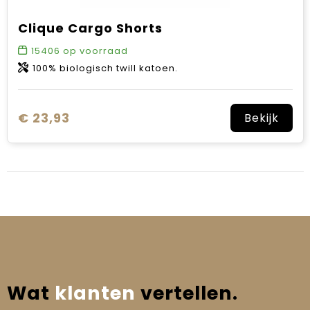
Clique Cargo Shorts
15406
op voorraad
100% biologisch twill katoen.
€ 23,93
Bekijk
Wat
klanten
vertellen.