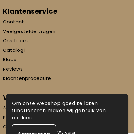
Klantenservice
Contact
Veelgestelde vragen
Ons team
Catalogi
Blogs
Reviews
Klachtenprocedure
Veilig winkelen
Om onze webshop goed te laten
Algemene voorwaarden
functioneren maken wij gebruik van
Privacyverklaring
cookies.
Cookiebeleid
Weigeren