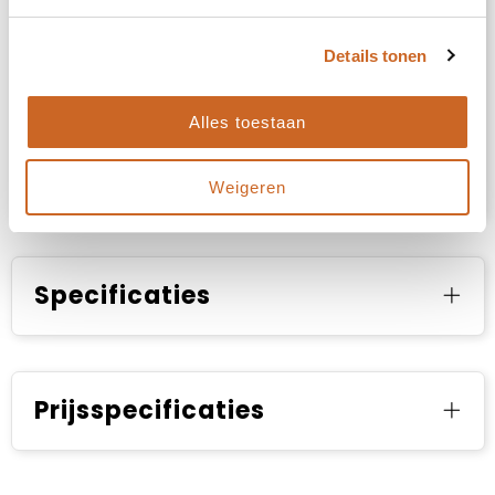
Details tonen
Alles toestaan
Productvideo
Weigeren
Specificaties
Prijsspecificaties