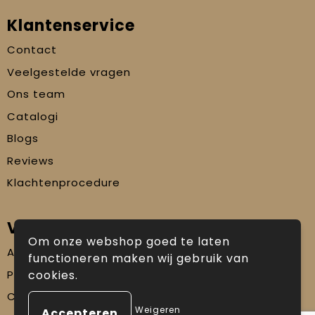
Klantenservice
Contact
Veelgestelde vragen
Ons team
Catalogi
Blogs
Reviews
Klachtenprocedure
Veilig winkelen
Om onze webshop goed te laten
Algemene voorwaarden
functioneren maken wij gebruik van
Privacyverklaring
cookies.
Cookiebeleid
Weigeren