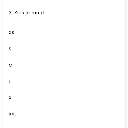
3. Kies je maat
XS
S
M
L
XL
XXL