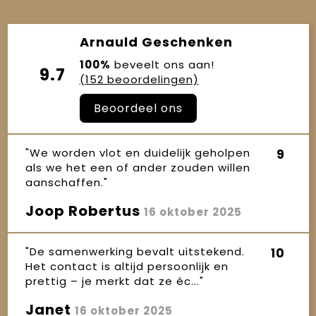
Arnauld Geschenken
100%
beveelt ons aan!
9.7
(152 beoordelingen)
Beoordeel ons
"We worden vlot en duidelijk geholpen
9
als we het een of ander zouden willen
aanschaffen."
Joop Robertus
16 oktober 2025
"De samenwerking bevalt uitstekend.
10
Het contact is altijd persoonlijk en
prettig – je merkt dat ze éc..."
Janet
16 oktober 2025