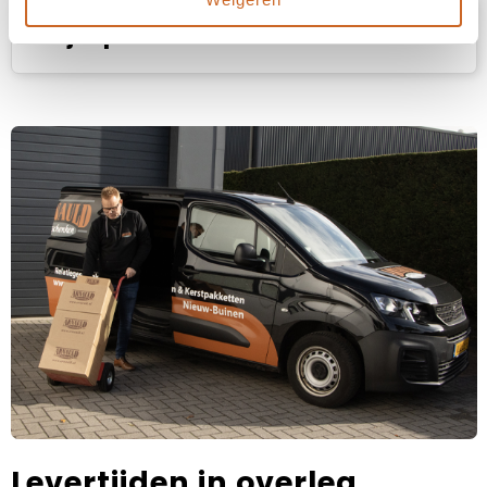
Prijsspecificaties
Levertijden in overleg