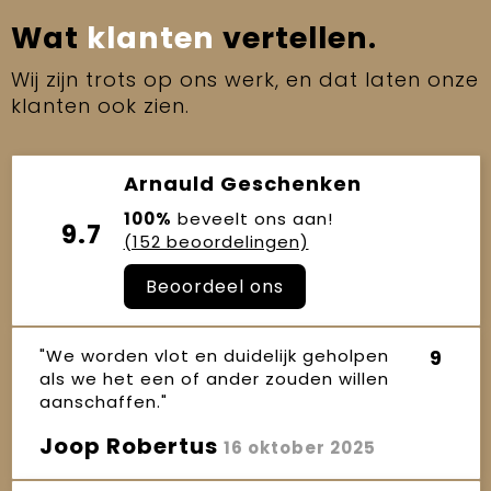
Wat
klanten
vertellen.
Wij zijn trots op ons werk, en dat laten onze
klanten ook zien.
Arnauld Geschenken
100%
beveelt ons aan!
9.7
(152 beoordelingen)
Beoordeel ons
"We worden vlot en duidelijk geholpen
9
als we het een of ander zouden willen
aanschaffen."
Joop Robertus
16 oktober 2025