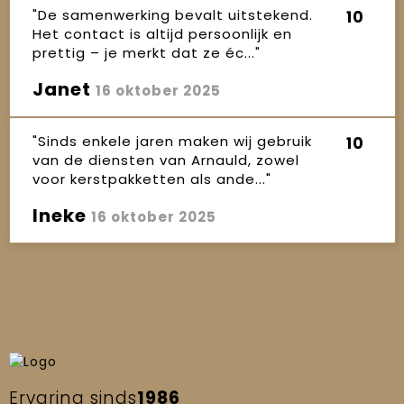
"De samenwerking bevalt uitstekend.
10
Het contact is altijd persoonlijk en
prettig – je merkt dat ze éc..."
Janet
16 oktober 2025
"Sinds enkele jaren maken wij gebruik
10
van de diensten van Arnauld, zowel
voor kerstpakketten als ande..."
Ineke
16 oktober 2025
Ervaring sinds
1986