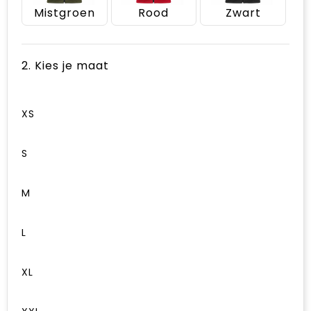
Mistgroen
Rood
Zwart
2. Kies je maat
XS
S
M
L
XL