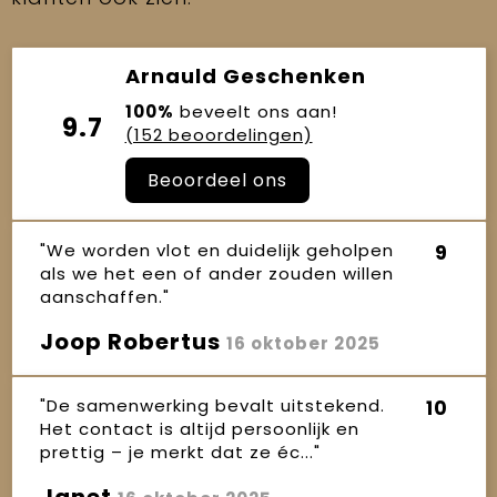
Arnauld Geschenken
100%
beveelt ons aan!
9.7
(152 beoordelingen)
Beoordeel ons
"We worden vlot en duidelijk geholpen
9
als we het een of ander zouden willen
aanschaffen."
Joop Robertus
16 oktober 2025
"De samenwerking bevalt uitstekend.
10
Het contact is altijd persoonlijk en
prettig – je merkt dat ze éc..."
Janet