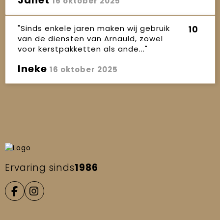
16 oktober 2025
"Sinds enkele jaren maken wij gebruik
10
van de diensten van Arnauld, zowel
voor kerstpakketten als ande..."
Ineke
16 oktober 2025
Ervaring sinds
1986