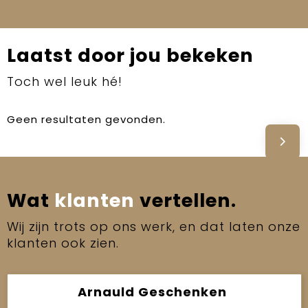
Laatst door jou bekeken
Toch wel leuk hé!
Geen resultaten gevonden.
Wat
klanten
vertellen.
Wij zijn trots op ons werk, en dat laten onze
klanten ook zien.
Arnauld Geschenken