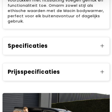
voorzakken met ritssluiting voegen gemak en
functionaliteit toe. Omarm zowel stijl als
ethische waarden met de Macin bodywarmer,
perfect voor elk buitenavontuur of dagelijks
gebruik.
Specificaties
Prijsspecificaties