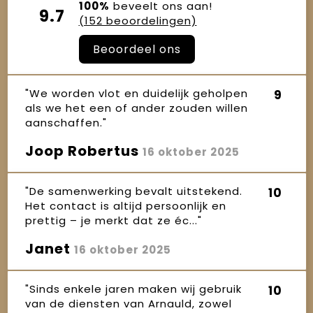
100%
beveelt ons aan!
9.7
(152 beoordelingen)
Beoordeel ons
"We worden vlot en duidelijk geholpen
9
als we het een of ander zouden willen
aanschaffen."
Joop Robertus
16 oktober 2025
"De samenwerking bevalt uitstekend.
10
Het contact is altijd persoonlijk en
prettig – je merkt dat ze éc..."
Janet
16 oktober 2025
"Sinds enkele jaren maken wij gebruik
10
van de diensten van Arnauld, zowel