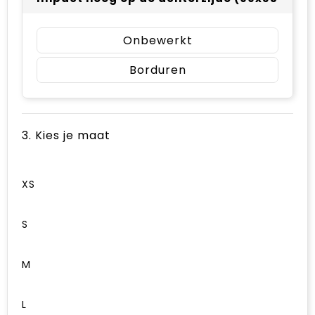
Onbewerkt
Borduren
3. Kies je maat
XS
S
M
L