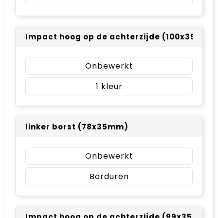
Impact hoog op de achterzijde (100x35mm)
Onbewerkt
1
linker borst (78x35mm)
Onbewerkt
Borduren
Impact hoog op de achterzijde (99x35mm)