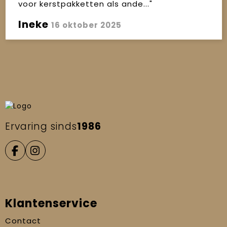
voor kerstpakketten als ande..."
Ineke
16 oktober 2025
Ervaring sinds
1986
Klantenservice
Contact