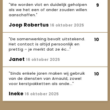
"We worden vlot en duidelijk geholpen
9
als we het een of ander zouden willen
aanschaffen."
Joop Robertus
16 oktober 2025
"De samenwerking bevalt uitstekend.
10
Het contact is altijd persoonlijk en
prettig – je merkt dat ze éc..."
Janet
16 oktober 2025
"Sinds enkele jaren maken wij gebruik
10
van de diensten van Arnauld, zowel
voor kerstpakketten als ande..."
Ineke
16 oktober 2025