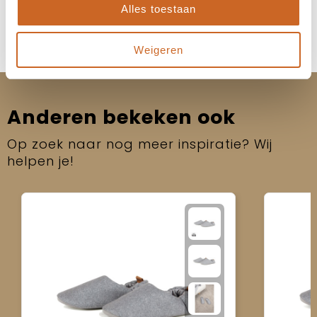
Alles toestaan
Weigeren
Anderen bekeken ook
Op zoek naar nog meer inspiratie? Wij
helpen je!