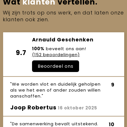
Wat
klanten
vertellen.
Wij zijn trots op ons werk, en dat laten onze
klanten ook zien.
Arnauld Geschenken
100%
beveelt ons aan!
9.7
(152 beoordelingen)
Beoordeel ons
"We worden vlot en duidelijk geholpen
9
als we het een of ander zouden willen
aanschaffen."
Joop Robertus
16 oktober 2025
"De samenwerking bevalt uitstekend.
10