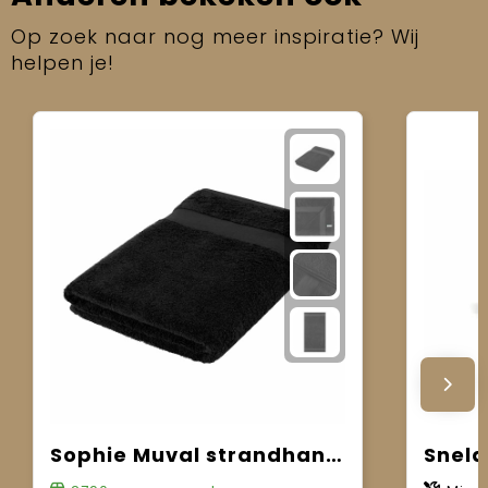
Op zoek naar nog meer inspiratie? Wij
helpen je!
Sophie Muval strandhanddoek gerecycled 180x100 cm, 450 gr/m²