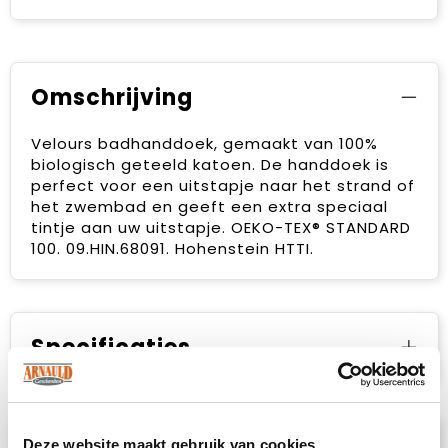
Omschrijving
Velours badhanddoek, gemaakt van 100%
biologisch geteeld katoen. De handdoek is
perfect voor een uitstapje naar het strand of
het zwembad en geeft een extra speciaal
tintje aan uw uitstapje. OEKO-TEX® STANDARD
100. 09.HIN.68091. Hohenstein HTTI.
Specificaties
Deze website maakt gebruik van cookies