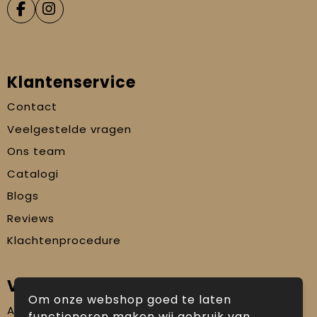
Klantenservice
Contact
Veelgestelde vragen
Ons team
Catalogi
Blogs
Reviews
Klachtenprocedure
Veilig winkelen
Om onze webshop goed te laten
Algemene voorwaarden
functioneren maken wij gebruik van