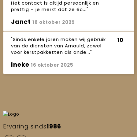
Het contact is altijd persoonlijk en
prettig – je merkt dat ze éc..."
Janet
16 oktober 2025
"Sinds enkele jaren maken wij gebruik
10
van de diensten van Arnauld, zowel
voor kerstpakketten als ande..."
Ineke
16 oktober 2025
Ervaring sinds
1986