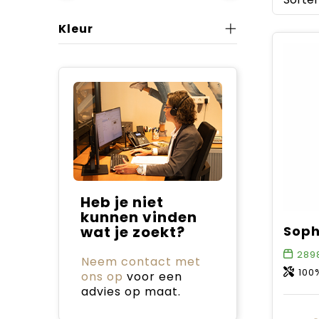
Kleur
Heb je niet
kunnen vinden
wat je zoekt?
289
Neem contact met
100
ons op
voor een
advies op maat.