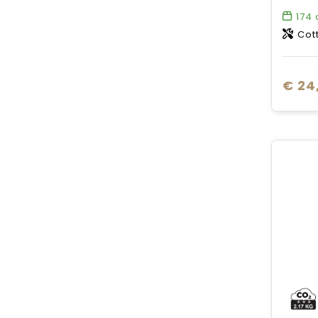
174
Cot
€ 24