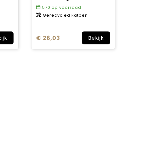
570
op voorraad
Gerecycled katoen
€ 26,03
ijk
Bekijk