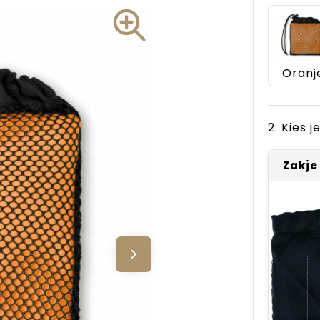
Oranj
2. Kies 
Zakje