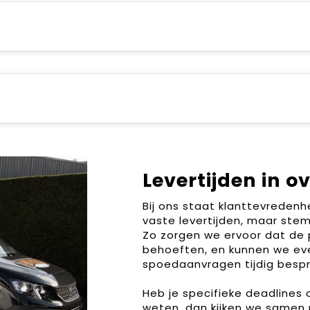
Levertijden in o
Bij ons staat klanttevreden
vaste levertijden, maar stem
Zo zorgen we ervoor dat de 
behoeften, en kunnen we ev
spoedaanvragen tijdig bespr
Heb je specifieke deadlines
weten, dan kijken we samen 