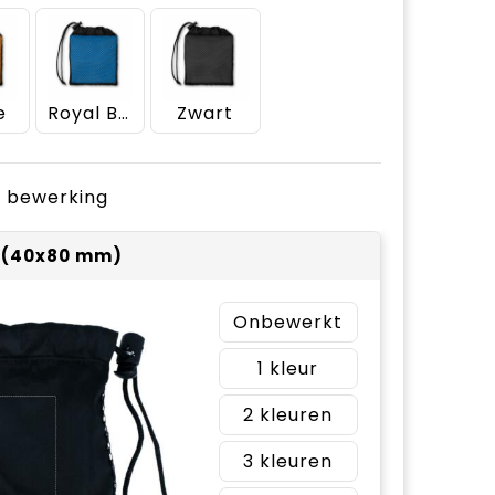
e
Royal Blauw
Zwart
je bewerking
 (40x80 mm)
Onbewerkt
1
2
3