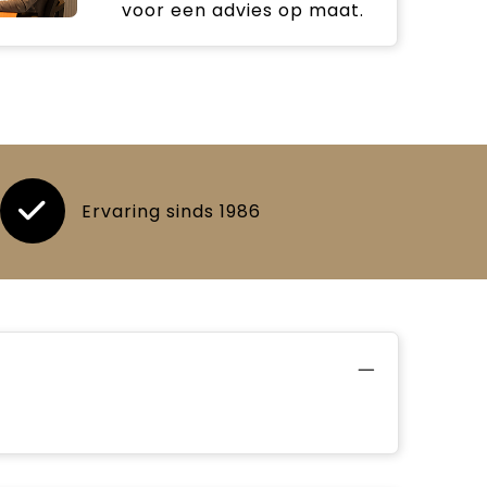
voor een advies op maat.
Ervaring sinds 1986