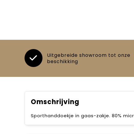
Uitgebreide showroom tot onze
beschikking
Omschrijving
Sporthanddoekje in gaas-zakje. 80% mic