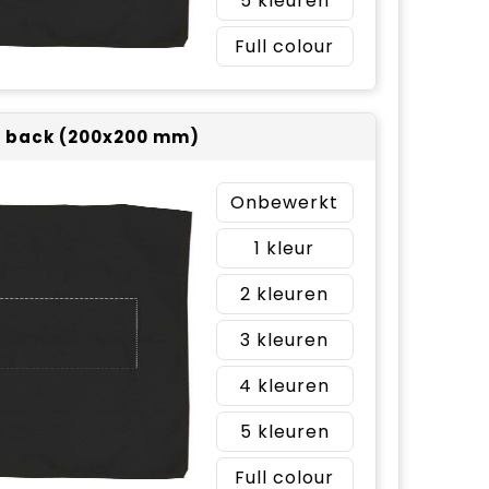
5
Full colour
 back (200x200 mm)
Onbewerkt
1
2
3
4
5
Full colour