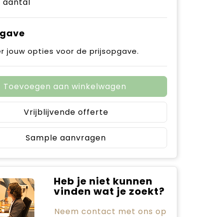
e aantal
pgave
r jouw opties voor de prijsopgave.
Toevoegen aan winkelwagen
Vrijblijvende offerte
Sample aanvragen
Heb je niet kunnen
vinden wat je zoekt?
Neem contact met ons op