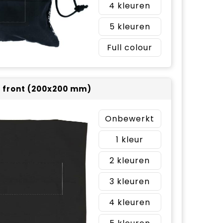
4
5
Full colour
 front (200x200 mm)
Onbewerkt
1
2
3
4