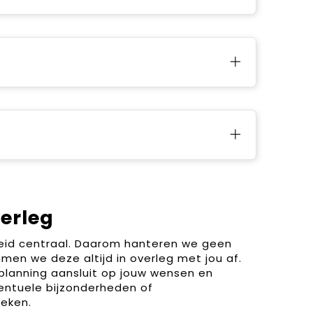
verleg
heid centraal. Daarom hanteren we geen
men we deze altijd in overleg met jou af.
planning aansluit op jouw wensen en
entuele bijzonderheden of
eken.