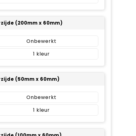
zijde (200mm x 60mm)
Onbewerkt
1
zijde (50mm x 60mm)
Onbewerkt
1
zijde (100mm x 60mm)