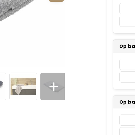
Op b
Op b