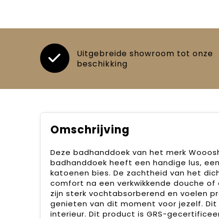
Uitgebreide showroom tot onze
beschikking
Omschrijving
Deze badhanddoek van het merk Wooosh 
badhanddoek heeft een handige lus, ee
katoenen bies. De zachtheid van het dic
comfort na een verkwikkende douche of 
zijn sterk vochtabsorberend en voelen pre
genieten van dit moment voor jezelf. Dit b
interieur. Dit product is GRS-gecertifi