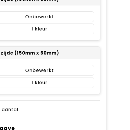
Onbewerkt
1
zijde (150mm x 60mm)
Onbewerkt
1
e aantal
pgave