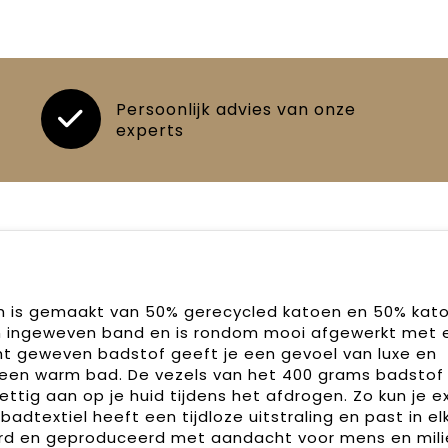
Persoonlijk advies van onze
experts
is gemaakt van 50% gerecycled katoen en 50% kato
n ingeweven band en is rondom mooi afgewerkt met 
ht geweven badstof geeft je een gevoel van luxe en
een warm bad. De vezels van het 400 grams badstof
ttig aan op je huid tijdens het afdrogen. Zo kun je e
adtextiel heeft een tijdloze uitstraling en past in el
ceerd en geproduceerd met aandacht voor mens en mili