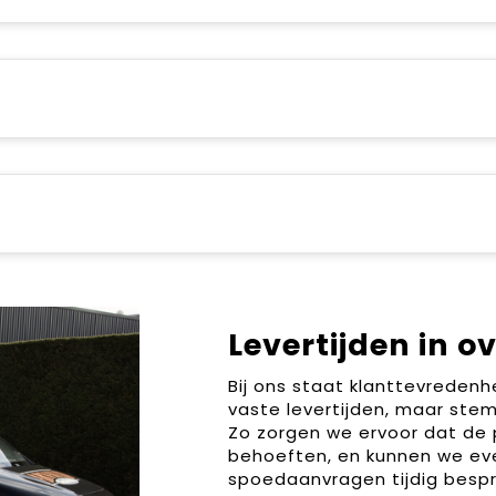
Levertijden in o
Bij ons staat klanttevreden
vaste levertijden, maar stem
Zo zorgen we ervoor dat de 
behoeften, en kunnen we ev
spoedaanvragen tijdig bespr