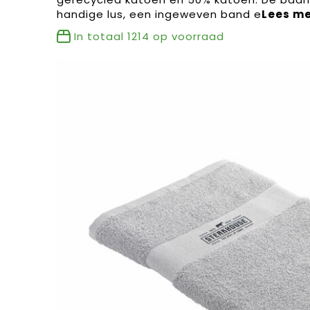
handige lus, een ingeweven band e
In totaal
1214
op voorraad