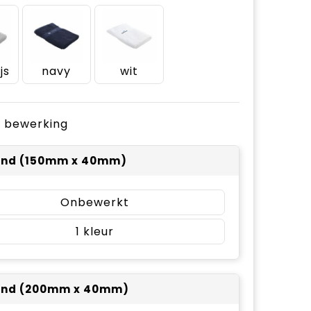
js
navy
wit
je bewerking
and (150mm x 40mm)
Onbewerkt
1
and (200mm x 40mm)