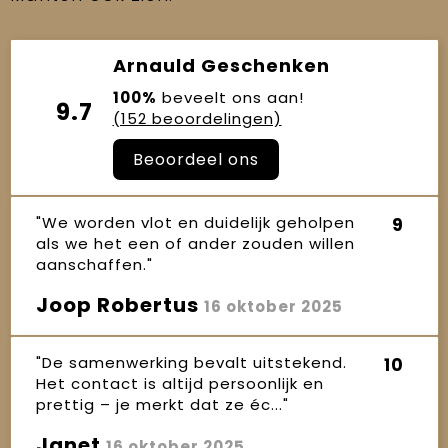
Arnauld Geschenken
100%
beveelt ons aan!
9.7
(152 beoordelingen)
Beoordeel ons
"We worden vlot en duidelijk geholpen
9
als we het een of ander zouden willen
aanschaffen."
Joop Robertus
16 oktober 2025
"De samenwerking bevalt uitstekend.
10
Het contact is altijd persoonlijk en
prettig – je merkt dat ze éc..."
Janet
16 oktober 2025