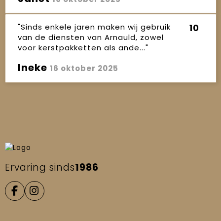
"Sinds enkele jaren maken wij gebruik
10
van de diensten van Arnauld, zowel
voor kerstpakketten als ande..."
Ineke
16 oktober 2025
Ervaring sinds
1986