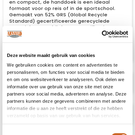
en compact, de handdoek is een ideaal
formaat voor op reis of in de sportschool.
Gemaakt van 52% GRS (Global Recycle
Standard) gecertificeerde gerecyclede
materialen, waarbij de GRS-certificering een
volledig gecertificeerde toeleveringsketen
van gerecyclede materialen garandeert.
Totale gerecyclede inhoud gebaseerd op het
totale productgewicht.
Deze website maakt gebruik van cookies
We gebruiken cookies om content en advertenties te
personaliseren, om functies voor social media te bieden
en om ons websiteverkeer te analyseren. Ook delen we
Specificaties
informatie over uw gebruik van onze site met onze
partners voor social media, adverteren en analyse. Deze
partners kunnen deze gegevens combineren met andere
informatie die u aan ze heeft verstrekt of die ze hebben
Prijsspecificaties
verzameld op basis van uw gebruik van hun services.
Toestemmingsselectie