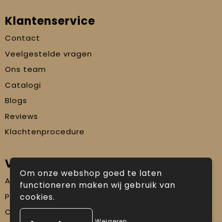
Klantenservice
Contact
Veelgestelde vragen
Ons team
Catalogi
Blogs
Reviews
Klachtenprocedure
Veilig winkelen
Om onze webshop goed te laten
Algemene voorwaarden
functioneren maken wij gebruik van
Privacyverklaring
cookies.
Cookiebeleid
Weigeren