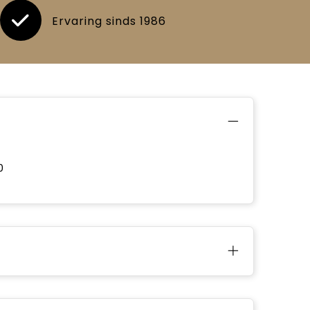
Ervaring sinds 1986
0