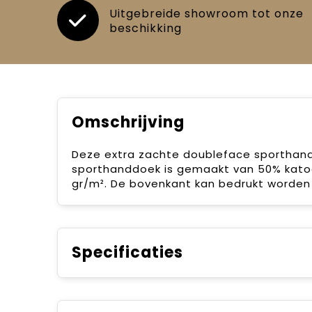
Uitgebreide showroom tot onze
beschikking
Omschrijving
Deze extra zachte doubleface sporthan
sporthanddoek is gemaakt van 50% kato
gr/m². De bovenkant kan bedrukt worden 
Specificaties