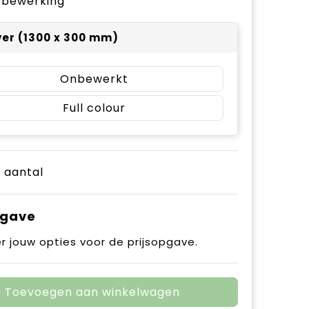
je bewerking
ver (1300 x 300 mm)
Onbewerkt
Full colour
e aantal
pgave
r jouw opties voor de prijsopgave.
Toevoegen aan winkelwagen