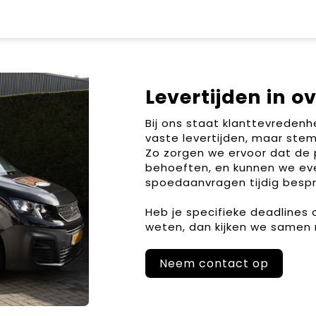
Levertijden in o
Bij ons staat klanttevreden
vaste levertijden, maar stem
Zo zorgen we ervoor dat de 
behoeften, en kunnen we ev
spoedaanvragen tijdig bespr
Heb je specifieke deadlines
weten, dan kijken we samen 
Neem contact op