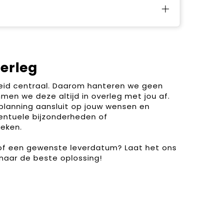
verleg
heid centraal. Daarom hanteren we geen
men we deze altijd in overleg met jou af.
planning aansluit op jouw wensen en
entuele bijzonderheden of
eken.
 of een gewenste leverdatum? Laat het ons
naar de beste oplossing!