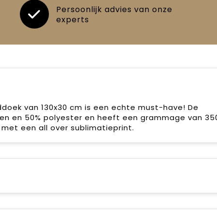
Persoonlijk advies van onze
experts
ddoek van 130x30 cm is een echte must-have! De
en en 50% polyester en heeft een grammage van 35
met een all over sublimatieprint.