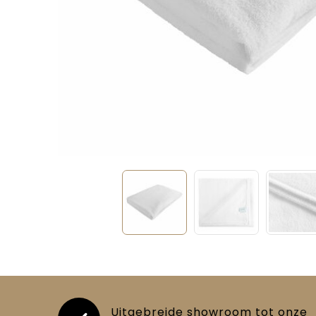
Uitgebreide showroom tot onze