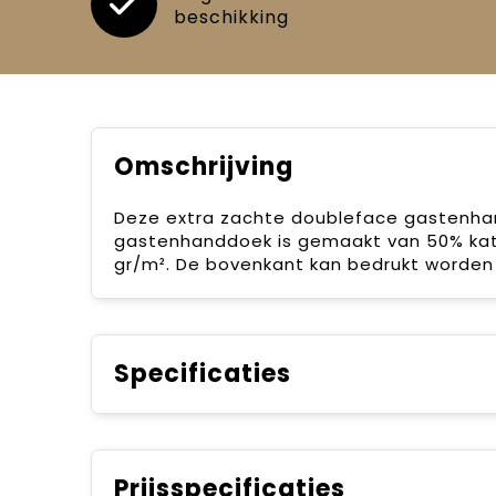
beschikking
Omschrijving
Deze extra zachte doubleface gastenha
gastenhanddoek is gemaakt van 50% ka
gr/m². De bovenkant kan bedrukt worden 
Specificaties
Prijsspecificaties