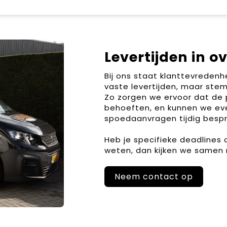
Levertijden in o
Bij ons staat klanttevreden
vaste levertijden, maar stem
Zo zorgen we ervoor dat de 
behoeften, en kunnen we ev
spoedaanvragen tijdig bespr
Heb je specifieke deadlines
weten, dan kijken we samen 
Neem contact op