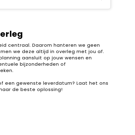
verleg
heid centraal. Daarom hanteren we geen
men we deze altijd in overleg met jou af.
planning aansluit op jouw wensen en
entuele bijzonderheden of
eken.
 of een gewenste leverdatum? Laat het ons
naar de beste oplossing!