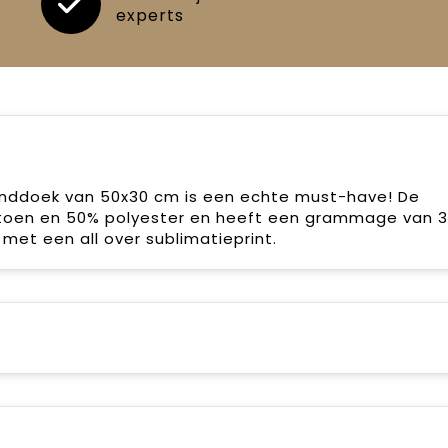
experts
nddoek van 50x30 cm is een echte must-have! De
toen en 50% polyester en heeft een grammage van 
met een all over sublimatieprint.