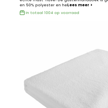
en 50% polyester en he
In totaal
1004
op voorraad