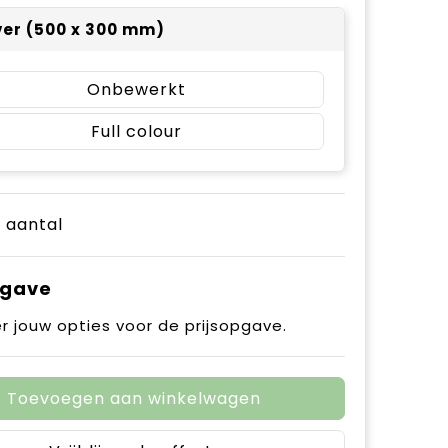
ver (500 x 300 mm)
Onbewerkt
Full colour
e aantal
pgave
r jouw opties voor de prijsopgave.
Toevoegen aan winkelwagen