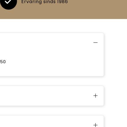
Ervaring sinds 1986
350