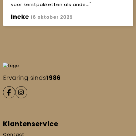
voor kerstpakketten als ande..."
Ineke
16 oktober 2025
Ervaring sinds
1986
Klantenservice
Contact