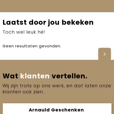
Laatst door jou bekeken
Toch wel leuk hé!
Geen resultaten gevonden.
Wat
klanten
vertellen.
Wij zijn trots op ons werk, en dat laten onze
klanten ook zien.
Arnauld Geschenken