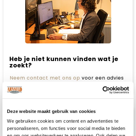
Heb je niet kunnen vinden wat je
zoekt?
Neem contact met ons op
voor een advies
op maat.
Deze website maakt gebruik van cookies
Omschrijving
We gebruiken cookies om content en advertenties te
personaliseren, om functies voor social media te bieden
Kies voor voordelig met deze budget
en om ons websiteverkeer te analyseren. Ook delen we