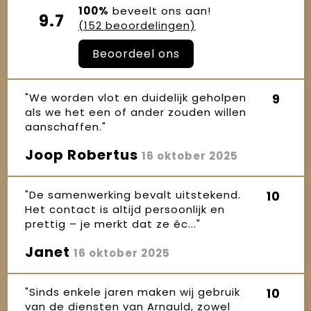
100%
beveelt ons aan!
9.7
(152 beoordelingen)
Beoordeel ons
"We worden vlot en duidelijk geholpen
9
als we het een of ander zouden willen
aanschaffen."
Joop Robertus
16 oktober 2025
"De samenwerking bevalt uitstekend.
10
Het contact is altijd persoonlijk en
prettig – je merkt dat ze éc..."
Janet
16 oktober 2025
"Sinds enkele jaren maken wij gebruik
10
van de diensten van Arnauld, zowel