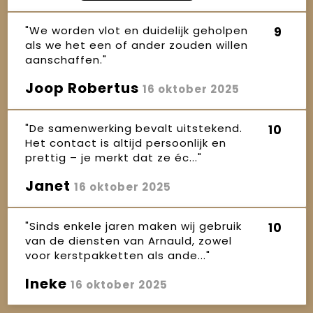
"We worden vlot en duidelijk geholpen
9
als we het een of ander zouden willen
aanschaffen."
Joop Robertus
16 oktober 2025
"De samenwerking bevalt uitstekend.
10
Het contact is altijd persoonlijk en
prettig – je merkt dat ze éc..."
Janet
16 oktober 2025
"Sinds enkele jaren maken wij gebruik
10
van de diensten van Arnauld, zowel
voor kerstpakketten als ande..."
Ineke
16 oktober 2025