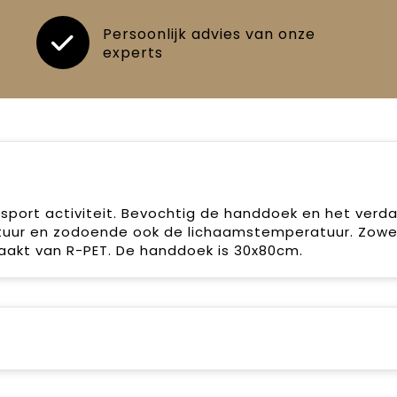
Persoonlijk advies van onze
experts
sport activiteit. Bevochtig de handdoek en het ver
uur en zodoende ook de lichaamstemperatuur. Zowe
aakt van R-PET. De handdoek is 30x80cm.