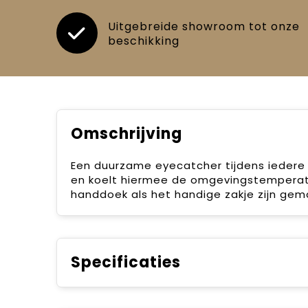
Uitgebreide showroom tot onze
beschikking
Omschrijving
Een duurzame eyecatcher tijdens iedere 
en koelt hiermee de omgevingstemperat
handdoek als het handige zakje zijn gem
Specificaties