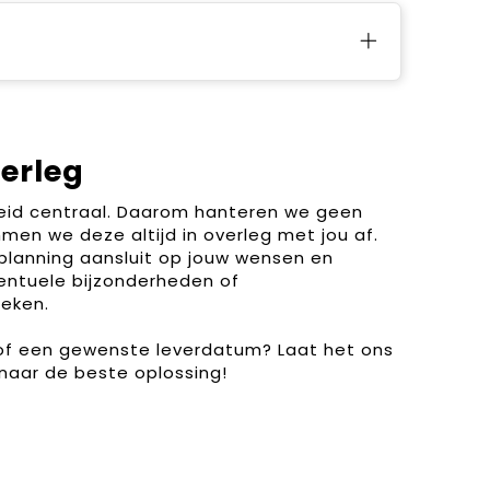
verleg
heid centraal. Daarom hanteren we geen
men we deze altijd in overleg met jou af.
planning aansluit op jouw wensen en
entuele bijzonderheden of
eken.
 of een gewenste leverdatum? Laat het ons
naar de beste oplossing!