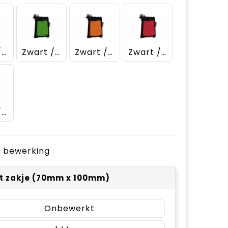
Zwart / Blauw
Zwart / Lichtgroen
Zwart / Oranje
Zwart / Rood
Zwart / Zwart
je bewerking
t zakje (70mm x 100mm)
Onbewerkt