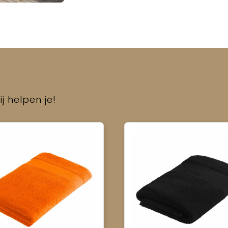
j helpen je!