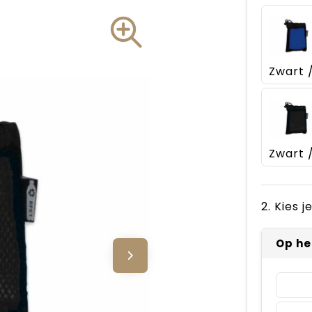
2. Kies 
Op he