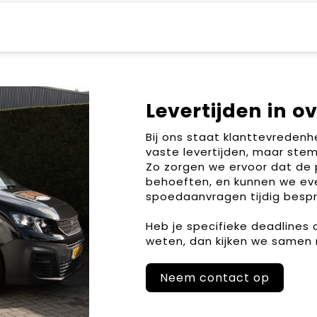
Levertijden in o
Bij ons staat klanttevreden
vaste levertijden, maar stem
Zo zorgen we ervoor dat de 
behoeften, en kunnen we ev
spoedaanvragen tijdig bespr
Heb je specifieke deadlines
weten, dan kijken we samen 
Neem contact op