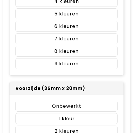
4
5
6
7
8
9
Voorzijde (35mm x 20mm)
Onbewerkt
1
2