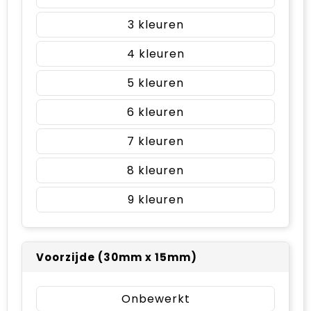
3
4
5
6
7
8
9
Voorzijde (30mm x 15mm)
Onbewerkt