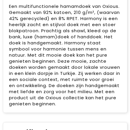
Een multifunctionele hamamdoek van Oxious.
Gemaakt van 92% katoen, 210 g/m², (waarvan
42% gerecycled) en 8% RPET. Harmony is een
heerlijk zacht en stijlvol doek met een stoer
blokpatroon. Prachtig als shawl, kleed op de
bank, luxe (hamam)doek of handdoek. Het
doek is handgemaakt. Harmony staat
symbool voor harmonie tussen mens en
natuur. Met dit mooie doek kan het pure
genieten beginnen. Deze mooie, zachte
doeken worden gemaakt door lokale vrouwen
in een klein dorpje in Turkije. Zij werken daar in
een sociale context, met ruimte voor groei
en ontwikkeling. De doeken zijn handgemaakt
met liefde en zorg voor het milieu. Met een
product uit de Oxious collectie kan het pure
genieten beginnen.