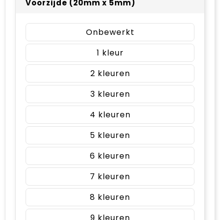
Voorzijde (20mm x 5mm)
Onbewerkt
1
2
3
4
5
6
7
8
9