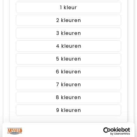
1
2
3
4
5
6
7
8
9
Voorzijde (20mm x 15mm)