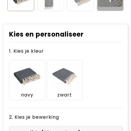
Kies en personaliseer
1. Kies je kleur
navy
zwart
2. Kies je bewerking