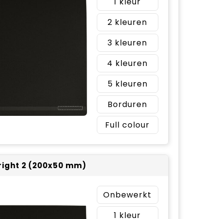
1
2
3
4
5
Borduren
Full colour
 right 2 (200x50 mm)
Onbewerkt
1