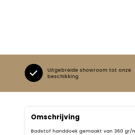
Uitgebreide showroom tot onze
beschikking
Omschrijving
Badstof handdoek gemaakt van 360 gr/m2