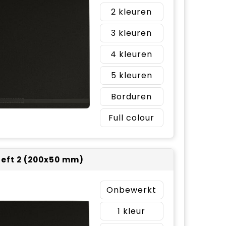
2
3
4
5
Borduren
Full colour
 left 2 (200x50 mm)
Onbewerkt
1