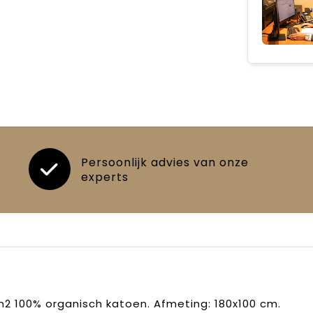
Persoonlijk advies van onze
experts
 100% organisch katoen. Afmeting: 180x100 cm.