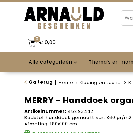
0
€ 0,00
Alle categorieën
Thema's en mo
Ga terug
|
Home
Kleding en textiel
B
MERRY - Handdoek organ
Artikelnummer:
452.93442
Badstof handdoek gemaakt van 360 gr/m2 
Afmeting: 180x100 cm.