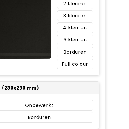
2
3
4
5
Borduren
Full colour
r (230x230 mm)
Onbewerkt
Borduren