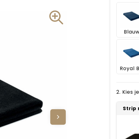
Blau
2. Kies 
Strip