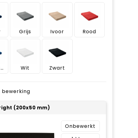
w
Grijs
Ivoor
Rood
Royal Blauw
Wit
Zwart
je bewerking
 right (200x50 mm)
Onbewerkt