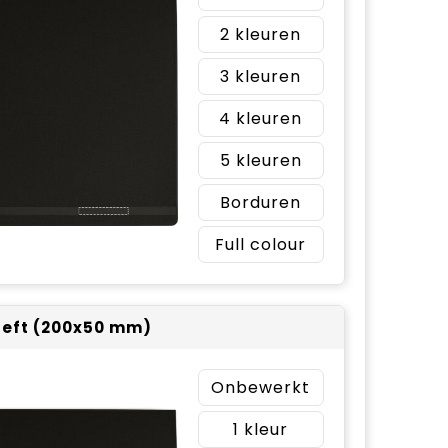
2
3
4
5
Borduren
Full colour
 left (200x50 mm)
Onbewerkt
1