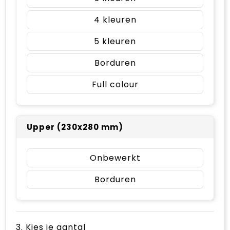
4
5
Borduren
Full colour
Upper (230x280 mm)
Onbewerkt
Borduren
3. Kies je aantal