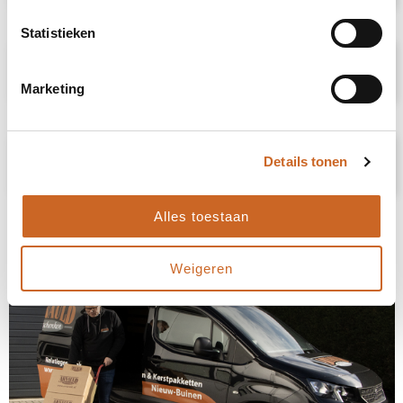
Statistieken
Specificaties
Marketing
Prijsspecificaties
Details tonen
Alles toestaan
Weigeren