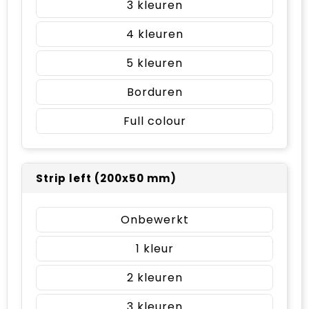
3
4
5
Borduren
Full colour
Strip left (200x50 mm)
Onbewerkt
1
2
3