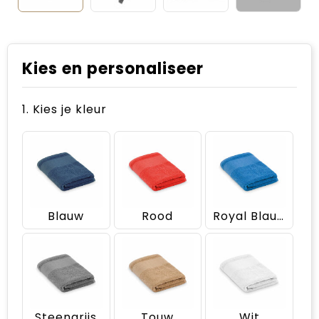
Kies en personaliseer
1. Kies je kleur
Blauw
Rood
Royal Blauw
Steengrijs
Touw
Wit