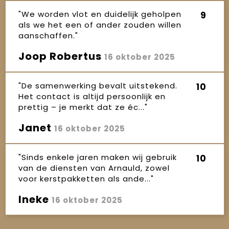
"We worden vlot en duidelijk geholpen
9
als we het een of ander zouden willen
aanschaffen."
Joop Robertus
16 oktober 2025
"De samenwerking bevalt uitstekend.
10
Het contact is altijd persoonlijk en
prettig – je merkt dat ze éc..."
Janet
16 oktober 2025
"Sinds enkele jaren maken wij gebruik
10
van de diensten van Arnauld, zowel
voor kerstpakketten als ande..."
Ineke
16 oktober 2025