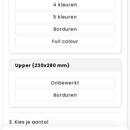
4
5
Borduren
Full colour
Upper (230x280 mm)
Onbewerkt
Borduren
3. Kies je aantal