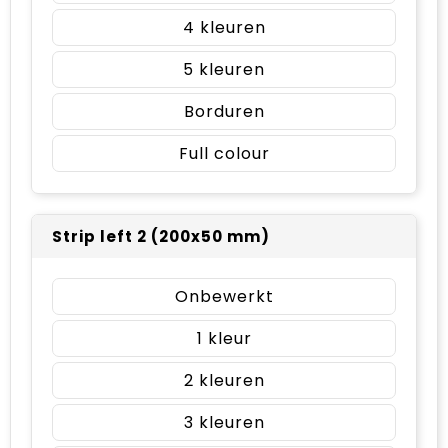
4
5
Borduren
Full colour
Strip left 2 (200x50 mm)
Onbewerkt
1
2
3