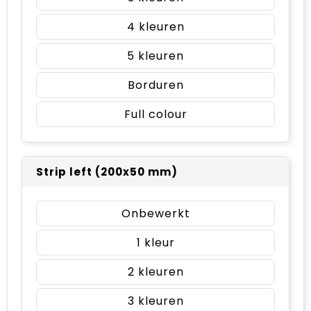
4
5
Borduren
Full colour
Strip left (200x50 mm)
Onbewerkt
1
2
3