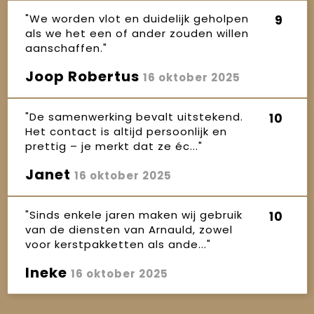
"We worden vlot en duidelijk geholpen
9
als we het een of ander zouden willen
aanschaffen."
Joop Robertus
16 oktober 2025
"De samenwerking bevalt uitstekend.
10
Het contact is altijd persoonlijk en
prettig – je merkt dat ze éc..."
Janet
16 oktober 2025
"Sinds enkele jaren maken wij gebruik
10
van de diensten van Arnauld, zowel
voor kerstpakketten als ande..."
Ineke
16 oktober 2025