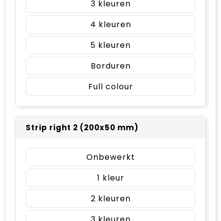
3
4
5
Borduren
Full colour
Strip right 2 (200x50 mm)
Onbewerkt
1
2
3