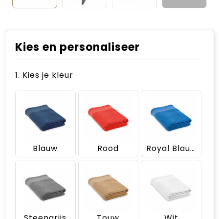
Kies en personaliseer
1. Kies je kleur
Blauw
Rood
Royal Blauw
Steengrijs
Touw
Wit