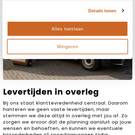
Details tonen
Alles toestaan
Weigeren
Levertijden in overleg
Bij ons staat klanttevredenheid centraal. Daarom
hanteren we geen vaste levertijden, maar
stemmen we deze altijd in overleg met jou af. Zo
zorgen we ervoor dat de planning aansluit op jouw
wensen en behoeften, en kunnen we eventuele
bijzonderheden of spoedaanvragen tijdig