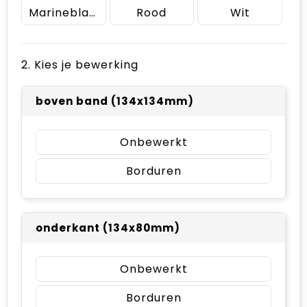
Marineblauw
Rood
Wit
2. Kies je bewerking
boven band (134x134mm)
Onbewerkt
Borduren
onderkant (134x80mm)
Onbewerkt
Borduren