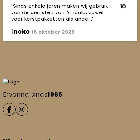
"Sinds enkele jaren maken wij gebruik
10
van de diensten van Arnauld, zowel
voor kerstpakketten als ande..."
Ineke
16 oktober 2025
Ervaring sinds
1986