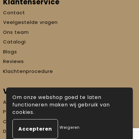
Klantenservice
Contact
Veelgestelde vragen
Ons team
Catalogi
Blogs
Reviews
Klachtenprocedure
Veilig winkelen
Om onze webshop goed te laten
Algemene voorwaarden
functioneren maken wij gebruik van
Privacyverklaring
cookies.
Cookiebeleid
Weigeren
Disclaimer