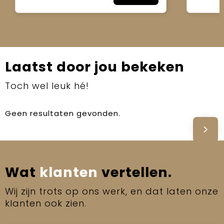
Laatst door jou bekeken
Toch wel leuk hé!
Geen resultaten gevonden.
Wat
klanten
vertellen.
Wij zijn trots op ons werk, en dat laten onze
klanten ook zien.