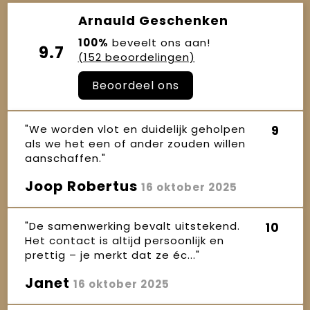
Arnauld Geschenken
100%
beveelt ons aan!
9.7
(152 beoordelingen)
Beoordeel ons
"We worden vlot en duidelijk geholpen
9
als we het een of ander zouden willen
aanschaffen."
Joop Robertus
16 oktober 2025
"De samenwerking bevalt uitstekend.
10
Het contact is altijd persoonlijk en
prettig – je merkt dat ze éc..."
Janet
16 oktober 2025