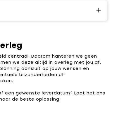
verleg
heid centraal. Daarom hanteren we geen
men we deze altijd in overleg met jou af.
planning aansluit op jouw wensen en
entuele bijzonderheden of
eken.
 of een gewenste leverdatum? Laat het ons
naar de beste oplossing!