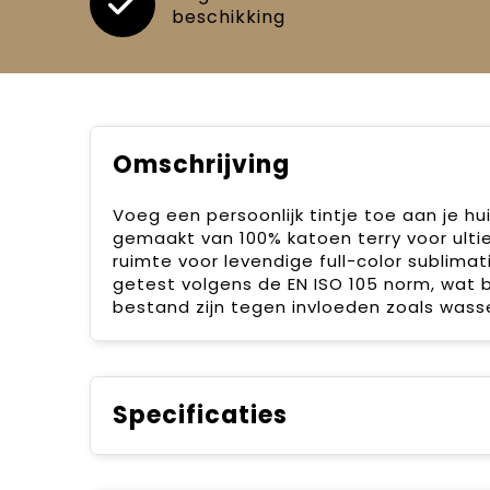
beschikking
Omschrijving
Voeg een persoonlijk tintje toe aan je hu
gemaakt van 100% katoen terry voor ultie
ruimte voor levendige full-color sublima
getest volgens de EN ISO 105 norm, wat 
bestand zijn tegen invloeden zoals wasse
Specificaties