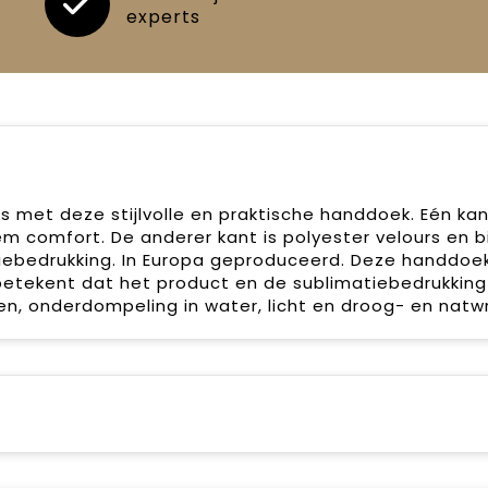
experts
is met deze stijlvolle en praktische handdoek. Eén kan
m comfort. De anderer kant is polyester velours en b
tiebedrukking. In Europa geproduceerd. Deze handdoek
betekent dat het product en de sublimatiebedrukking
n, onderdompeling in water, licht en droog- en natwri