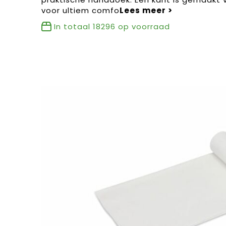
voor ultiem comfo
In totaal
18296
op voorraad