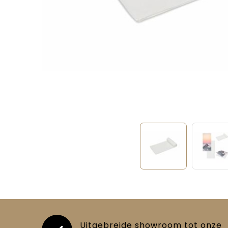
Uitgebreide showroom tot onze