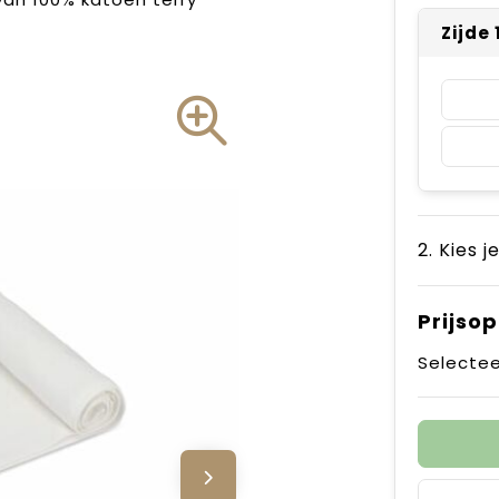
Zijde
2. Kies j
Prijso
Selectee