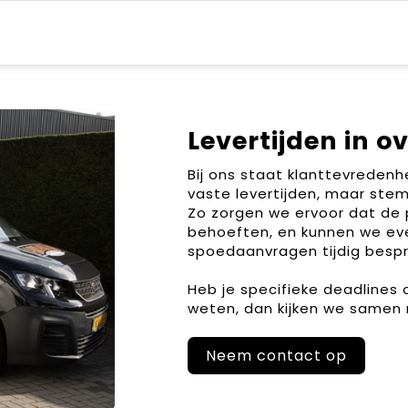
Levertijden in o
Bij ons staat klanttevreden
vaste levertijden, maar stem
Zo zorgen we ervoor dat de 
behoeften, en kunnen we ev
spoedaanvragen tijdig bespr
Heb je specifieke deadlines
weten, dan kijken we samen 
Neem contact op