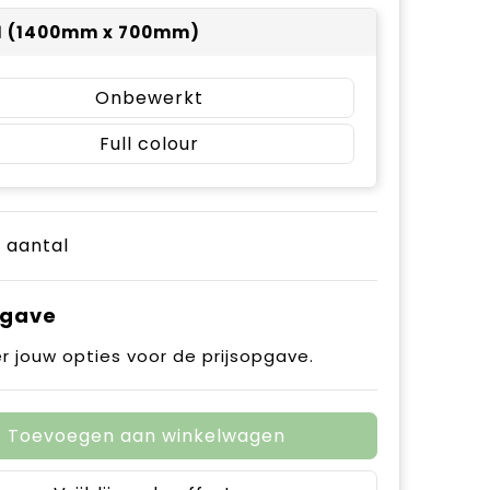
 1 (1400mm x 700mm)
Onbewerkt
Full colour
e aantal
pgave
r jouw opties voor de prijsopgave.
Toevoegen aan winkelwagen