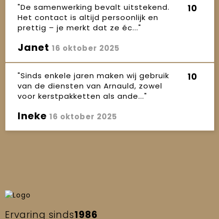
"De samenwerking bevalt uitstekend.
10
Het contact is altijd persoonlijk en
prettig – je merkt dat ze éc..."
Janet
16 oktober 2025
"Sinds enkele jaren maken wij gebruik
10
van de diensten van Arnauld, zowel
voor kerstpakketten als ande..."
Ineke
16 oktober 2025
Ervaring sinds
1986