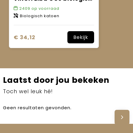
2409
op voorraad
Biologisch katoen
€ 34,12
Bekijk
Laatst door jou bekeken
Toch wel leuk hé!
Geen resultaten gevonden.