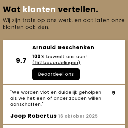
Wat
klanten
vertellen.
Wij zijn trots op ons werk, en dat laten onze
klanten ook zien.
Arnauld Geschenken
100%
beveelt ons aan!
9.7
(152 beoordelingen)
Beoordeel ons
"We worden vlot en duidelijk geholpen
9
als we het een of ander zouden willen
aanschaffen."
Joop Robertus
16 oktober 2025