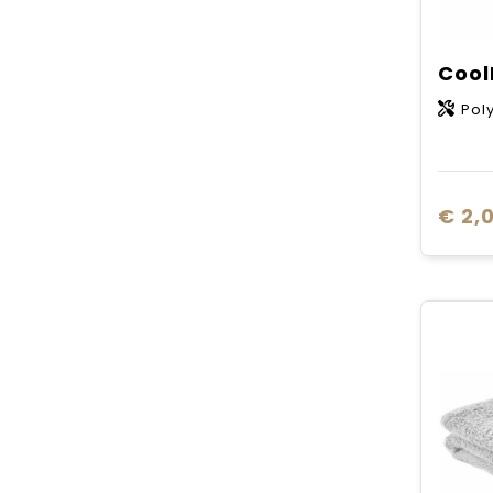
Poly
€ 2,