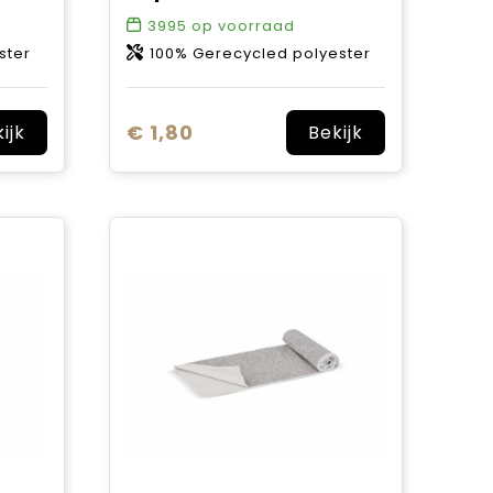
3995
op voorraad
ster
100% Gerecycled polyester
€ 1,80
ijk
Bekijk