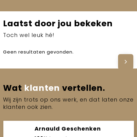
Laatst door jou bekeken
Toch wel leuk hé!
Geen resultaten gevonden.
Wat
klanten
vertellen.
Wij zijn trots op ons werk, en dat laten onze
klanten ook zien.
Arnauld Geschenken