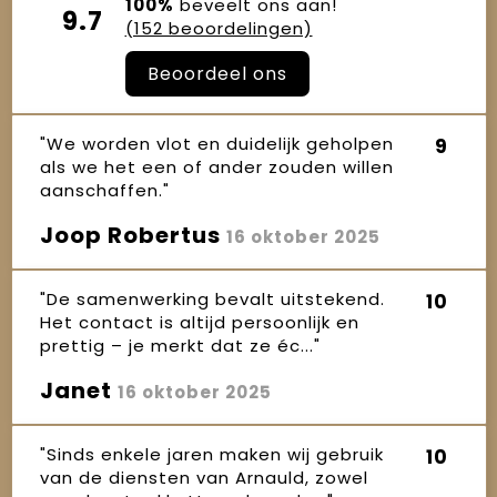
100%
beveelt ons aan!
9.7
(152 beoordelingen)
Beoordeel ons
"We worden vlot en duidelijk geholpen
9
als we het een of ander zouden willen
aanschaffen."
Joop Robertus
16 oktober 2025
"De samenwerking bevalt uitstekend.
10
Het contact is altijd persoonlijk en
prettig – je merkt dat ze éc..."
Janet
16 oktober 2025
"Sinds enkele jaren maken wij gebruik
10
van de diensten van Arnauld, zowel