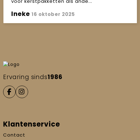
voor kerstpakketten als ande..."
Ineke
16 oktober 2025
Ervaring sinds
1986
Klantenservice
Contact