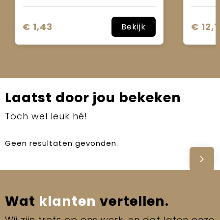
€ 1,43
€ 12,1
Bekijk
Laatst door jou bekeken
Toch wel leuk hé!
Geen resultaten gevonden.
Wat
klanten
vertellen.
Wij zijn trots op ons werk, en dat laten onze