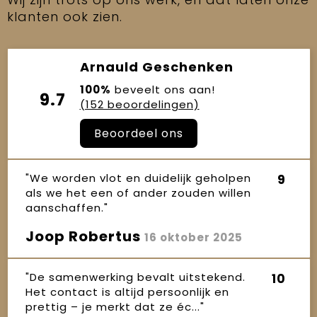
klanten ook zien.
Arnauld Geschenken
100%
beveelt ons aan!
9.7
(152 beoordelingen)
Beoordeel ons
"We worden vlot en duidelijk geholpen
9
als we het een of ander zouden willen
aanschaffen."
Joop Robertus
16 oktober 2025
"De samenwerking bevalt uitstekend.
10
Het contact is altijd persoonlijk en
prettig – je merkt dat ze éc..."