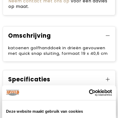
Neem contact met ons op
voor een advies
op maat.
Omschrijving
katoenen golfhanddoek in drieën gevouwen
met quick snap sluiting, formaat 19 x 40,6 cm
Specificaties
Prijsspecificaties
Deze website maakt gebruik van cookies