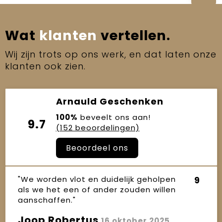
Wat
klanten
vertellen.
Wij zijn trots op ons werk, en dat laten onze
klanten ook zien.
Arnauld Geschenken
100%
beveelt ons aan!
9.7
(152 beoordelingen)
Beoordeel ons
"We worden vlot en duidelijk geholpen
9
als we het een of ander zouden willen
aanschaffen."
Joop Robertus
16 oktober 2025