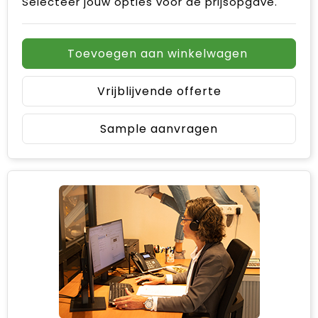
Selecteer jouw opties voor de prijsopgave.
Toevoegen aan winkelwagen
Vrijblijvende offerte
Sample aanvragen