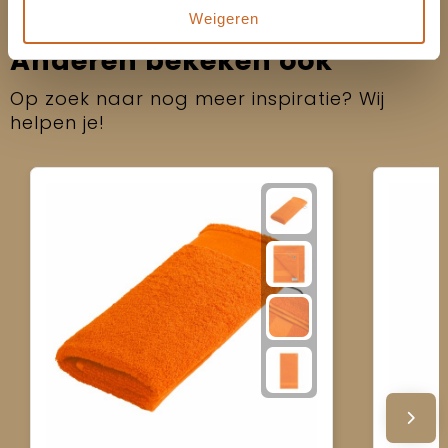
Weigeren
Anderen bekeken ook
Op zoek naar nog meer inspiratie? Wij
helpen je!