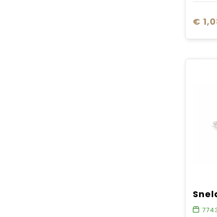
€ 1,
774