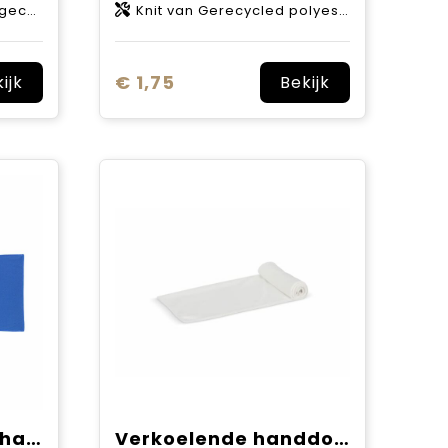
, 200 g/m2
Knit van Gerecycled polyester, 140 g/m2
€ 1,75
ijk
Bekijk
SportsTowel sporthanddoek
Verkoelende handdoek R-PET 30x80cm sublimatie