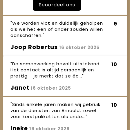
Beoordeel ons
"We worden vlot en duidelijk geholpen
9
als we het een of ander zouden willen
aanschaffen."
Joop Robertus
16 oktober 2025
"De samenwerking bevalt uitstekend.
10
Het contact is altijd persoonlijk en
prettig – je merkt dat ze éc..."
Janet
16 oktober 2025
"Sinds enkele jaren maken wij gebruik
10
van de diensten van Arnauld, zowel
voor kerstpakketten als ande..."
Ineke
16 oktober 2025