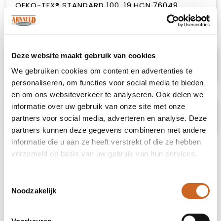
OEKO-TEX® STANDARD 100. 19.HCN.76049.
Hohenstein HTTI.
Deze website maakt gebruik van cookies
Specificaties
We gebruiken cookies om content en advertenties te
personaliseren, om functies voor social media te bieden
en om ons websiteverkeer te analyseren. Ook delen we
informatie over uw gebruik van onze site met onze
Prijsspecificaties
partners voor social media, adverteren en analyse. Deze
partners kunnen deze gegevens combineren met andere
informatie die u aan ze heeft verstrekt of die ze hebben
verzameld op basis van uw gebruik van hun services.
Toestemmingsselectie
Noodzakelijk