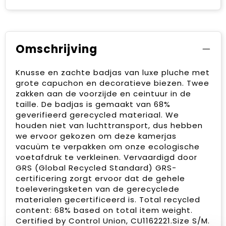
Omschrijving
Knusse en zachte badjas van luxe pluche met
grote capuchon en decoratieve biezen. Twee
zakken aan de voorzijde en ceintuur in de
taille. De badjas is gemaakt van 68%
geverifieerd gerecycled materiaal. We
houden niet van luchttransport, dus hebben
we ervoor gekozen om deze kamerjas
vacuüm te verpakken om onze ecologische
voetafdruk te verkleinen. Vervaardigd door
GRS (Global Recycled Standard) GRS-
certificering zorgt ervoor dat de gehele
toeleveringsketen van de gerecyclede
materialen gecertificeerd is. Total recycled
content: 68% based on total item weight.
Certified by Control Union, CU1162221.Size S/M.