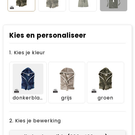
Kies en personaliseer
1. Kies je kleur
donkerblauw
grijs
groen
2. Kies je bewerking