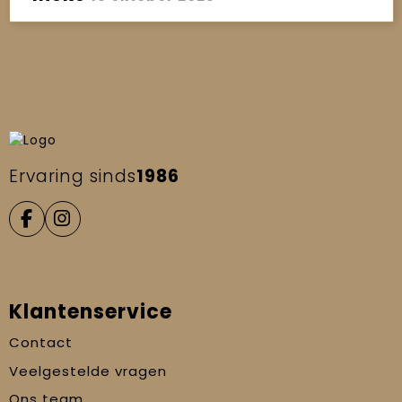
Ervaring sinds
1986
Klantenservice
Contact
Veelgestelde vragen
Ons team