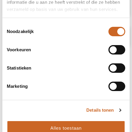
informatie die u aan ze heeft verstrekt of die ze hebben
Specificaties
verzameld op basis van uw gebruik van hun services.
Toestemmingsselectie
Noodzakelijk
Prijsspecificaties
Voorkeuren
Statistieken
Marketing
Details tonen
Alles toestaan