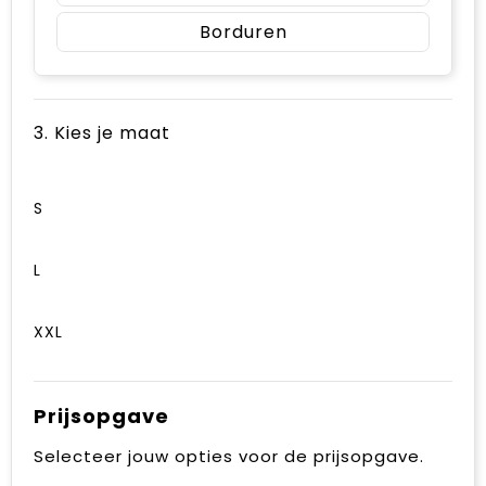
Borduren
3. Kies je maat
S
L
XXL
Prijsopgave
Selecteer jouw opties voor de prijsopgave.