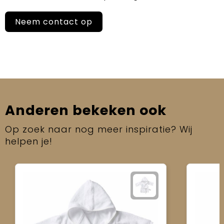
Neem contact op
Anderen bekeken ook
Op zoek naar nog meer inspiratie? Wij
helpen je!