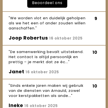
Beoordeel ons
"We worden vlot en duidelijk geholpen
9
als we het een of ander zouden willen
aanschaffen."
Joop Robertus
16 oktober 2025
"De samenwerking bevalt uitstekend.
10
Het contact is altijd persoonlijk en
prettig – je merkt dat ze éc..."
Janet
16 oktober 2025
"Sinds enkele jaren maken wij gebruik
10
van de diensten van Arnauld, zowel
voor kerstpakketten als ande..."
Ineke
16 oktober 2025