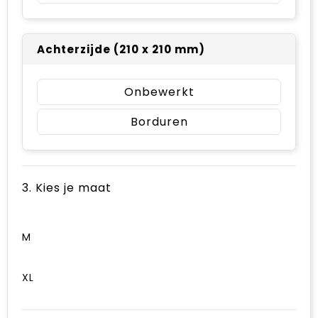
Achterzijde (210 x 210 mm)
Onbewerkt
Borduren
3. Kies je maat
M
XL