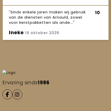
"Sinds enkele jaren maken wij gebruik
10
van de diensten van Arnauld, zowel
voor kerstpakketten als ande..."
Ineke
16 oktober 2025
Ervaring sinds
1986