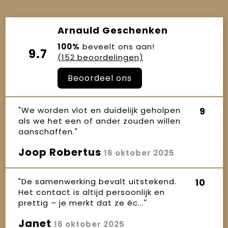
Arnauld Geschenken
100%
beveelt ons aan!
9.7
(152 beoordelingen)
Beoordeel ons
"We worden vlot en duidelijk geholpen
9
als we het een of ander zouden willen
aanschaffen."
Joop Robertus
16 oktober 2025
"De samenwerking bevalt uitstekend.
10
Het contact is altijd persoonlijk en
prettig – je merkt dat ze éc..."
Janet
16 oktober 2025