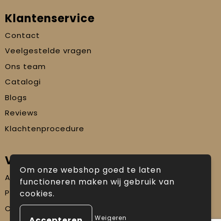
Klantenservice
Contact
Veelgestelde vragen
Ons team
Catalogi
Blogs
Reviews
Klachtenprocedure
Veilig winkelen
Om onze webshop goed te laten
Algemene voorwaarden
functioneren maken wij gebruik van
Privacyverklaring
cookies.
Cookiebeleid
Weigeren