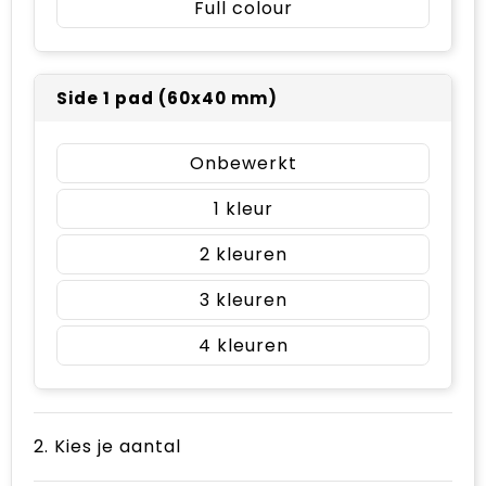
Full colour
Side 1 pad (60x40 mm)
Onbewerkt
1
2
3
4
2. Kies je aantal