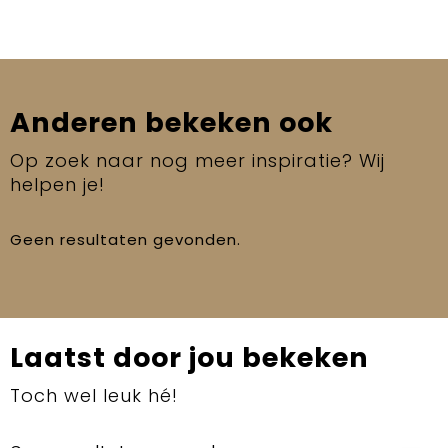
Anderen bekeken ook
Op zoek naar nog meer inspiratie? Wij
helpen je!
Geen resultaten gevonden.
Laatst door jou bekeken
Toch wel leuk hé!