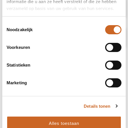
informatie die u aan ze heeft verstrekt of die ze hebben
Specificaties
verzameld op basis van uw gebruik van hun services.
Toestemmingsselectie
Noodzakelijk
Prijsspecificaties
Voorkeuren
Statistieken
Marketing
Details tonen
Alles toestaan