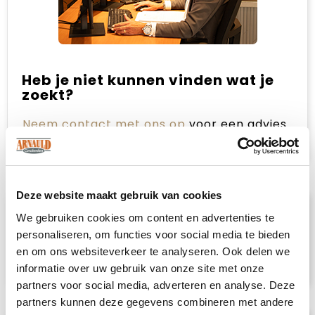
Heb je niet kunnen vinden wat je
zoekt?
Neem contact met ons op
voor een advies
op maat.
Deze website maakt gebruik van cookies
Omschrijving
We gebruiken cookies om content en advertenties te
personaliseren, om functies voor social media te bieden
Visitekaartje wilde bloemenzaden.
en om ons websiteverkeer te analyseren. Ook delen we
Afmetingen: 55 x 85 mm. Gemaakt in de EU.
informatie over uw gebruik van onze site met onze
partners voor social media, adverteren en analyse. Deze
partners kunnen deze gegevens combineren met andere