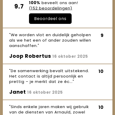
100%
beveelt ons aan!
9.7
(152 beoordelingen)
Beoordeel ons
"We worden vlot en duidelijk geholpen
9
als we het een of ander zouden willen
aanschaffen."
Joop Robertus
16 oktober 2025
"De samenwerking bevalt uitstekend.
10
Het contact is altijd persoonlijk en
prettig – je merkt dat ze éc..."
Janet
16 oktober 2025
"Sinds enkele jaren maken wij gebruik
10
van de diensten van Arnauld, zowel