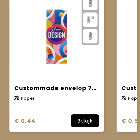
Custommade envelop 75x200mm
Paper
Pape
€ 0,44
€ 0,5
Bekijk