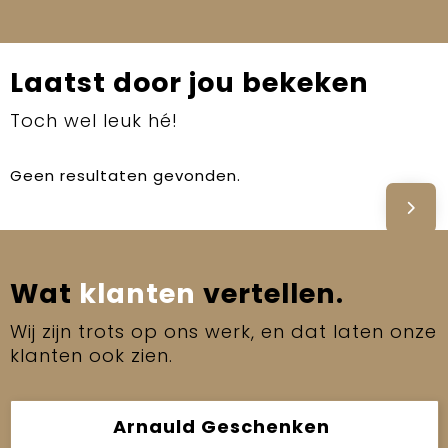
Laatst door jou bekeken
Toch wel leuk hé!
Geen resultaten gevonden.
Wat
klanten
vertellen.
Wij zijn trots op ons werk, en dat laten onze
klanten ook zien.
Arnauld Geschenken