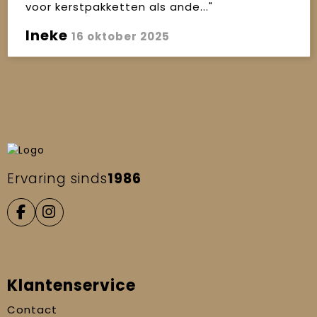
voor kerstpakketten als ande..."
Ineke
16 oktober 2025
Ervaring sinds
1986
Klantenservice
Contact