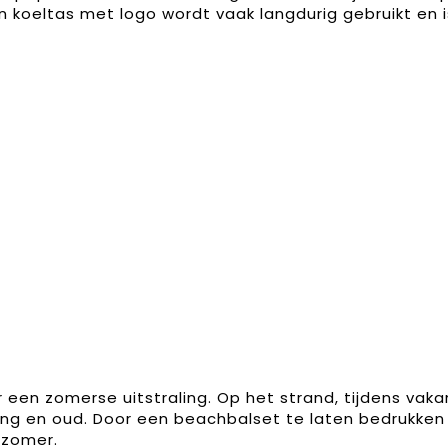
. Een koeltas met logo wordt vaak langdurig gebruikt 
een zomerse uitstraling. Op het strand, tijdens vakan
ong en oud. Door een beachbalset te laten bedrukken
e zomer.