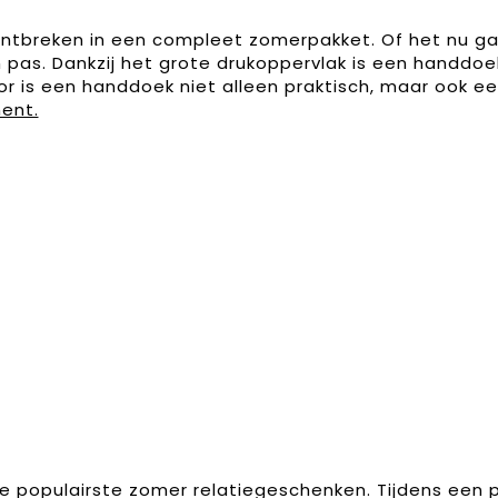
 ontbreken in een compleet zomerpakket. Of het nu 
 pas. Dankzij het grote drukoppervlak is een handdo
or is een handdoek niet alleen praktisch, maar ook 
ment.
e populairste zomer relatiegeschenken. Tijdens een p