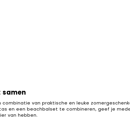
t samen
 combinatie van praktische en leuke zomergeschenke
as en een beachbalset te combineren, geef je medew
ier van hebben.