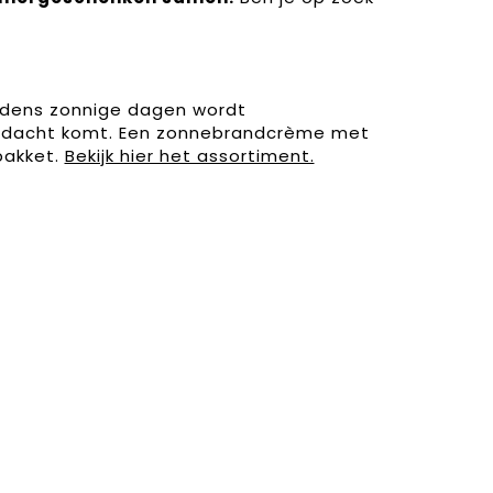
jdens zonnige dagen wordt
aandacht komt. Een zonnebrandcrème met
pakket.
Bekijk hier het assortiment.