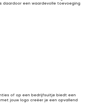
en is daardoor een waardevolle toevoeging
ties of op een bedrijfsuitje biedt een
 met jouw logo creëer je een opvallend