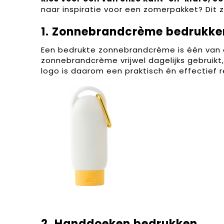
naar inspiratie voor een zomerpakket? Dit 
1.
Zonnebrandcrème bedrukke
Een bedrukte zonnebrandcrème is één van 
zonnebrandcrème vrijwel dagelijks gebruik
logo is daarom een praktisch én effectief
2.
Handdoeken bedrukken