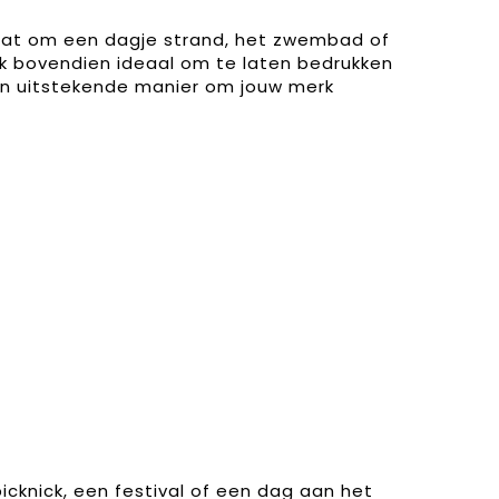
gaat om een dagje strand, het zwembad of
ek bovendien ideaal om te laten bedrukken
een uitstekende manier om jouw merk
icknick, een festival of een dag aan het