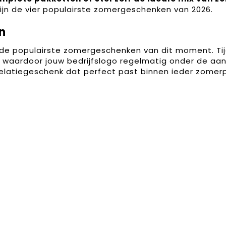
zijn de vier populairste zomergeschenken van 2026.
n
de populairste zomergeschenken van dit moment. Ti
t, waardoor jouw bedrijfslogo regelmatig onder de 
 relatiegeschenk dat perfect past binnen ieder zomer