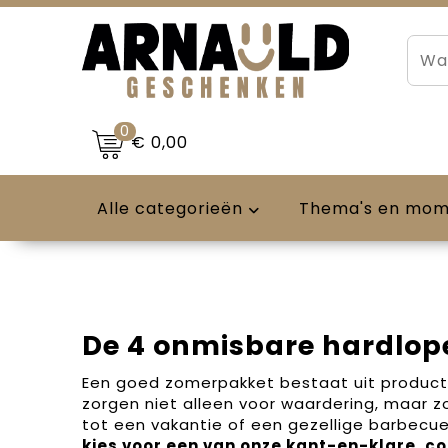
0
€ 0,00
Alle categorieën
Thema's en mo
De 4 onmisbare hardlop
Een goed zomerpakket bestaat uit producte
zorgen niet alleen voor waardering, maar z
tot een vakantie of een gezellige barbecu
kies voor een van onze kant-en-klare, c