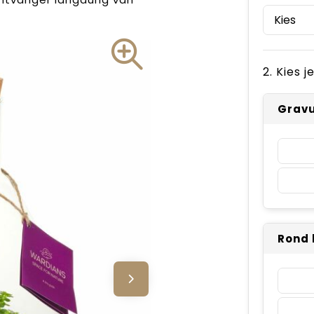
2. Kies 
Gravu
Rond 