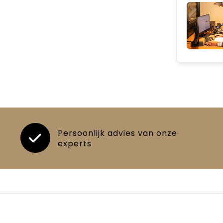
Persoonlijk advies van onze
experts