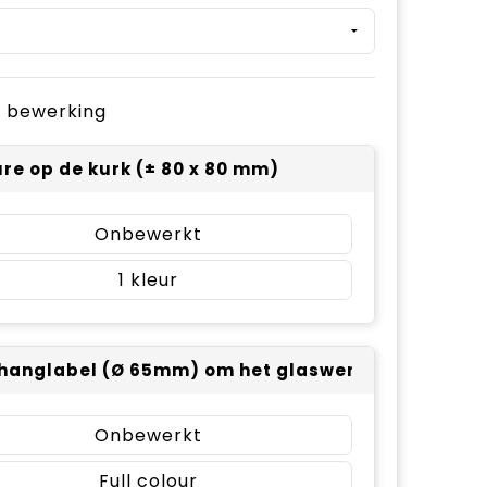
je bewerking
re op de kurk (± 80 x 80 mm)
Onbewerkt
1
hanglabel (Ø 65mm) om het glaswerk - full color 
Onbewerkt
Full colour