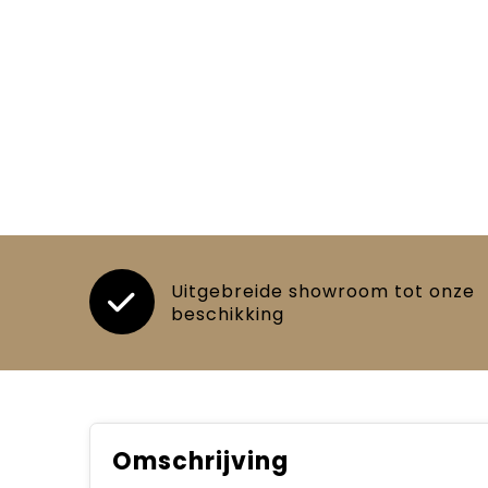
Uitgebreide showroom tot onze
beschikking
Omschrijving