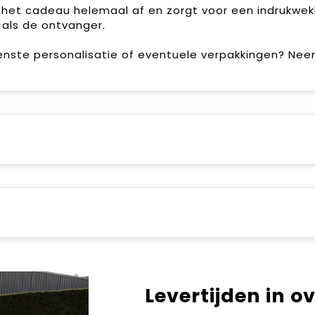
het cadeau helemaal af en zorgt voor een indrukwe
 als de ontvanger.
enste personalisatie of eventuele verpakkingen? Ne
Levertijden in o