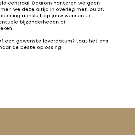
heid centraal. Daarom hanteren we geen
men we deze altijd in overleg met jou af.
planning aansluit op jouw wensen en
entuele bijzonderheden of
eken.
 of een gewenste leverdatum? Laat het ons
naar de beste oplossing!