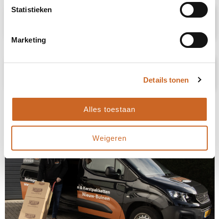
Statistieken
Specificaties
Marketing
Prijsspecificaties
Details tonen
Alles toestaan
Weigeren