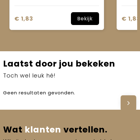
€ 1,83
€ 1,8
Bekijk
Laatst door jou bekeken
Toch wel leuk hé!
Geen resultaten gevonden.
Wat
klanten
vertellen.