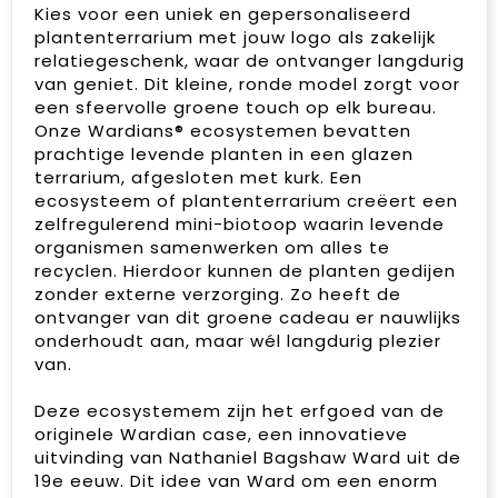
Kies voor een uniek en gepersonaliseerd
plantenterrarium met jouw logo als zakelijk
relatiegeschenk, waar de ontvanger langdurig
van geniet. Dit kleine, ronde model zorgt voor
een sfeervolle groene touch op elk bureau.
Onze Wardians® ecosystemen bevatten
prachtige levende planten in een glazen
terrarium, afgesloten met kurk. Een
ecosysteem of plantenterrarium creëert een
zelfregulerend mini-biotoop waarin levende
organismen samenwerken om alles te
recyclen. Hierdoor kunnen de planten gedijen
zonder externe verzorging. Zo heeft de
ontvanger van dit groene cadeau er nauwlijks
onderhoudt aan, maar wél langdurig plezier
van.
Deze ecosystemem zijn het erfgoed van de
originele Wardian case, een innovatieve
uitvinding van Nathaniel Bagshaw Ward uit de
19e eeuw. Dit idee van Ward om een enorm