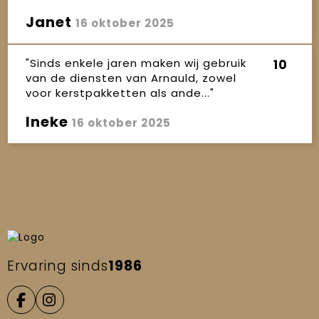
Janet
16 oktober 2025
"Sinds enkele jaren maken wij gebruik
10
van de diensten van Arnauld, zowel
voor kerstpakketten als ande..."
Ineke
16 oktober 2025
Ervaring sinds
1986