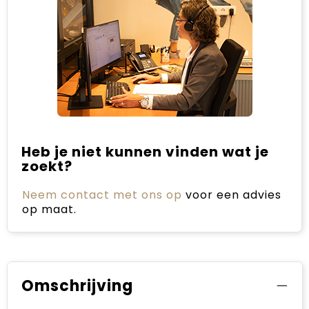
Heb je niet kunnen vinden wat je
zoekt?
Neem contact met ons op
voor een advies
op maat.
Omschrijving