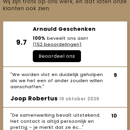
Wij zijn trots op ons werk, en dat laten onze
klanten ook zien.
Arnauld Geschenken
100%
beveelt ons aan!
9.7
(152 beoordelingen)
Beoordeel ons
"We worden vlot en duidelijk geholpen
9
als we het een of ander zouden willen
aanschaffen."
Joop Robertus
16 oktober 2025
"De samenwerking bevalt uitstekend.
10
Het contact is altijd persoonlijk en
prettig – je merkt dat ze éc..."